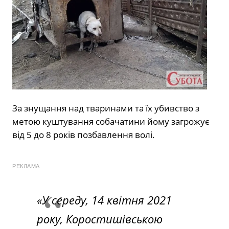
За знущання над тваринами та їх убивство з
метою куштування собачатини йому загрожує
від 5 до 8 років позбавлення волі.
РЕКЛАМА
«У середу, 14 квітня 2021
року, Коростишівською