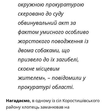
окружною прокуратурою
скеровано до суду
обвинувальний акт за
фактом умисного особливо
жорстокого поводження із
двома собаками, що
призвело до їх загибелі,
скоєне місцевим
жителем»,
– повідомили у
прокуратурі області.
Нагадаємо,
в одному із сіл Коростишівського
району хлопець заманював на