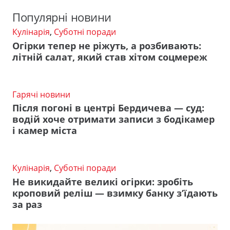
Популярні новини
Кулінарія
,
Суботні поради
Огірки тепер не ріжуть, а розбивають:
літній салат, який став хітом соцмереж
Гарячі новини
Після погоні в центрі Бердичева — суд:
водій хоче отримати записи з бодікамер
і камер міста
Кулінарія
,
Суботні поради
Не викидайте великі огірки: зробіть
кроповий реліш — взимку банку з’їдають
за раз