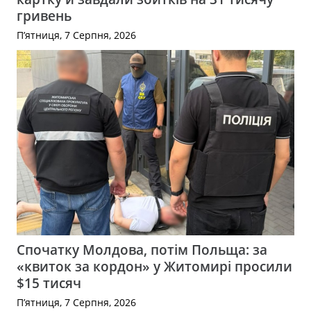
гривень
П’ятниця, 7 Серпня, 2026
Спочатку Молдова, потім Польща: за
«квиток за кордон» у Житомирі просили
$15 тисяч
П’ятниця, 7 Серпня, 2026