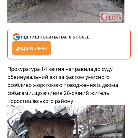
ПІДПИШІТЬСЯ НА НАС В GOOGLE
ДОДАТИ ЗАРАЗ
Прокуратура 14 квітня направила до суду
обвинувальний акт за фактом умисного
особливо жорстокого поводження із двома
собаками, що вчинив 26-річний житель
Коростишівського району.