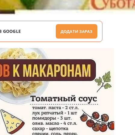
В GOOGLE
ДОДАТИ ЗАРАЗ