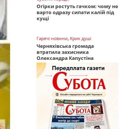
Огірки ростуть гачком: чому не
варто одразу сипати калій під
кущі
Гарячі новини
,
Крик душі
Черняхівська громада
втратила захисника
Олександра Капустіна