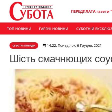
ПЕРЕДПЛАТА газети 
ТОП НОВИНИ
ГАРЯЧІ НОВИНИ
СУБОТНІЙ ЕКСКЛЮ
14:22, Понеділок, 6 Грудня, 2021
СУБОТНІ ПОРАДИ
Шість смачнющих соус