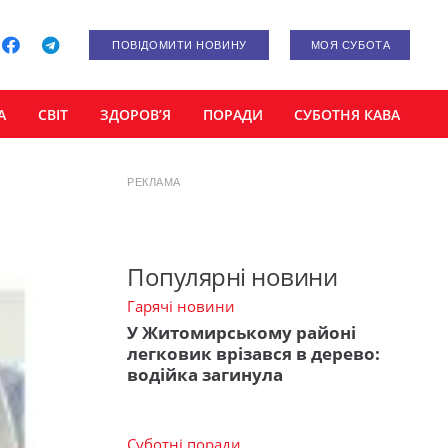
ПОВІДОМИТИ НОВИНУ
МОЯ СУБОТА
А
СВІТ
ЗДОРОВ’Я
ПОРАДИ
СУБОТНЯ КАВА
РЕКЛАМА
Популярні новини
Гарячі новини
У Житомирському районі
легковик врізався в дерево:
водійка загинула
Суботні поради