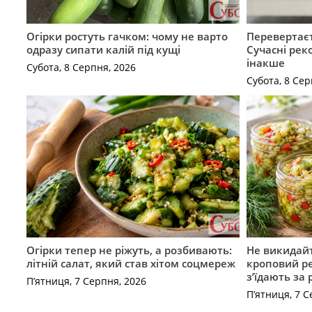
Огірки ростуть гачком: чому не варто
Перевертаєт
одразу сипати калій під кущі
Сучасні рек
інакше
Субота, 8 Серпня, 2026
Субота, 8 Сер
Огірки тепер не ріжуть, а розбивають:
Не викидайт
літній салат, який став хітом соцмереж
кроповий р
з’їдають за 
П’ятниця, 7 Серпня, 2026
П’ятниця, 7 С