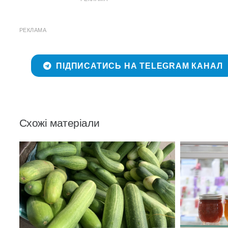
РЕКЛАМА
ПІДПИСАТИСЬ НА TELEGRAM КАНАЛ
Схожі матеріали