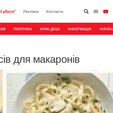
“Субота”
Реклама
Контакти
ЗИВ
ПОЛІТИКА
КРИК ДУШІ
ІНФОРМАЦІЯ
УКРАЇН
ів для макаронів