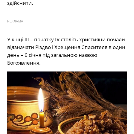
здійснити.
РЕКЛАМА
У кінці III – початку IV століть християни почали
відзначати Різдво і Хрещення Спасителя в один
день – 6 січня під загальною назвою
Богоявлення.