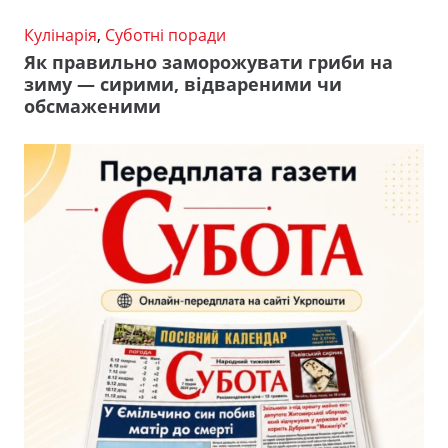
Кулінарія
,
Суботні поради
Як правильно заморожувати гриби на
зиму — сирими, відвареними чи
обсмаженими