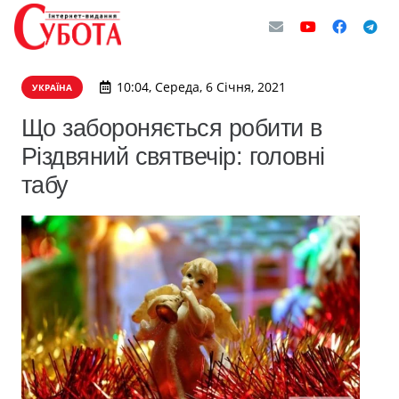
10:04, Середа, 6 Січня, 2021
УКРАЇНА
Що забороняється робити в
Різдвяний святвечір: головні
табу