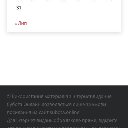
31
« Лип
© Використання матеріалів з інтернет-видання
Субота Онлайн дозволяється лише за умови
посилання на сайт subota.online
Для інтернет-видань обов’язкове пряме, відкрите