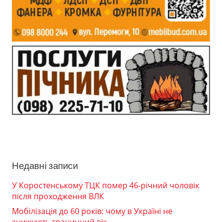
Недавні записи
У Коростенському ТЦК помер 46-річний чоловік
після проходження ВЛК
Мобілізація до 60 років: чому в Україні не