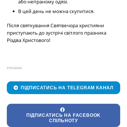
або непраному одязі.
В цей день не можна скупитися.
Після святкування Святвечора християни
приступають до зустрічі світлого празника
Різдва Христового!
РЕКЛАМА
ПІДПИСАТИСЬ НА TELEGRAM КАНАЛ
ПІДПИСАТИСЬ НА FACEBOOK
СПІЛЬНОТУ