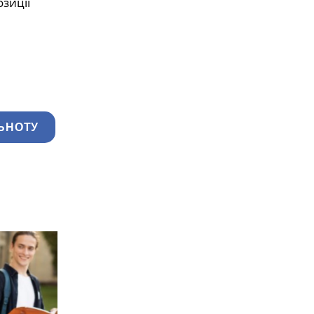
зиції
ЬНОТУ