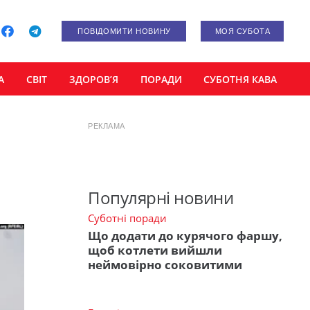
ПОВІДОМИТИ НОВИНУ
МОЯ СУБОТА
А
СВІТ
ЗДОРОВ’Я
ПОРАДИ
СУБОТНЯ КАВА
РЕКЛАМА
Популярні новини
Суботні поради
Що додати до курячого фаршу,
щоб котлети вийшли
неймовірно соковитими