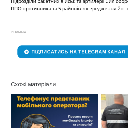
Підрозділи ракетних військ та артилерії Сил обор
ППО противника та 5 районів зосередження його
РЕКЛАМА
ПІДПИСАТИСЬ НА TELEGRAM КАНАЛ
Схожі матеріали