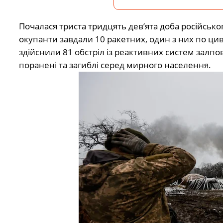
Почалася триста тридцять дев’ята доба російськ
окупанти завдали 10 ракетних, один з них по циві
здійснили 81 обстріл із реактивних систем залпов
поранені та загиблі серед мирного населення.