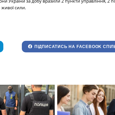
они України за добу вразили 2 пункти управління, 2 по
 живої сили.
ПІДПИСАТИСЬ НА FACEBOOK СПІЛ