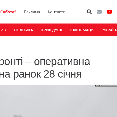
“Субота”
Реклама
Контакти
ЗИВ
ПОЛІТИКА
КРИК ДУШІ
ІНФОРМАЦІЯ
УКРАЇН
ронті – оперативна
а ранок 28 січня