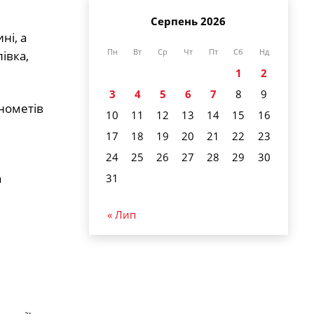
Серпень 2026
ні, а
Пн
Вт
Ср
Чт
Пт
Сб
Нд
івка,
1
2
3
4
5
6
7
8
9
інометів
10
11
12
13
14
15
16
17
18
19
20
21
22
23
24
25
26
27
28
29
30
а
31
« Лип