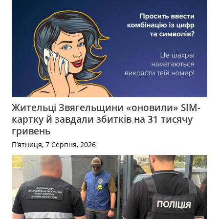
Жительці Звягельщини «оновили» SIM-
картку й завдали збитків на 31 тисячу
гривень
П’ятниця, 7 Серпня, 2026