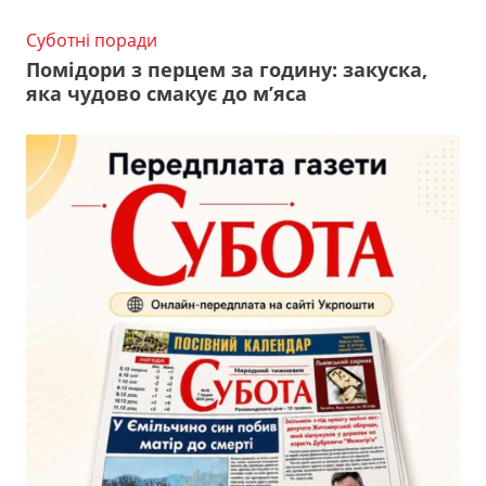
Суботні поради
Помідори з перцем за годину: закуска,
яка чудово смакує до м’яса