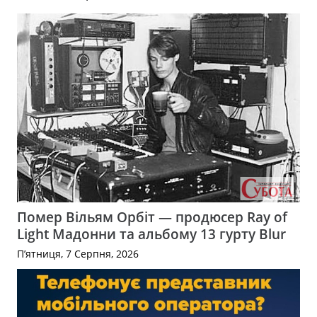
Помер Вільям Орбіт — продюсер Ray of
Light Мадонни та альбому 13 гурту Blur
П’ятниця, 7 Серпня, 2026