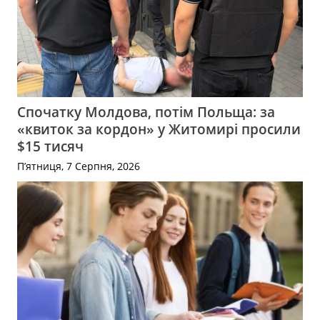
Спочатку Молдова, потім Польща: за
«квиток за кордон» у Житомирі просили
$15 тисяч
П’ятниця, 7 Серпня, 2026