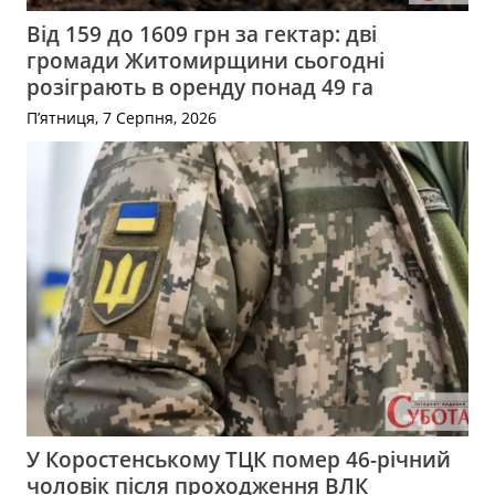
Від 159 до 1609 грн за гектар: дві
громади Житомирщини сьогодні
розіграють в оренду понад 49 га
П’ятниця, 7 Серпня, 2026
У Коростенському ТЦК помер 46-річний
чоловік після проходження ВЛК