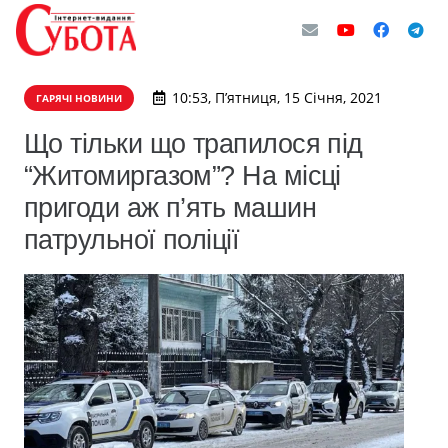
10:53, П’ятниця, 15 Січня, 2021
ГАРЯЧІ НОВИНИ
Що тільки що трапилося під
“Житомиргазом”? На місці
пригоди аж п’ять машин
патрульної поліції