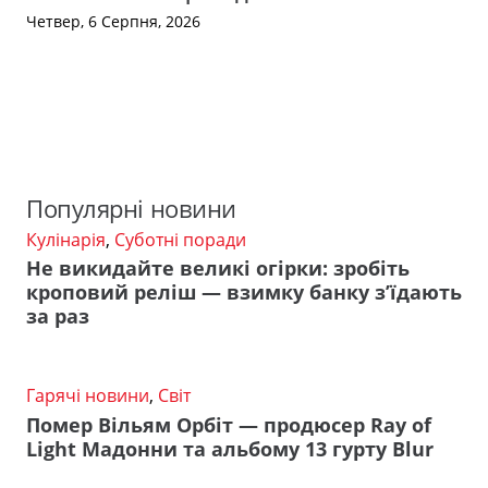
Четвер, 6 Серпня, 2026
Популярні новини
Кулінарія
,
Суботні поради
Не викидайте великі огірки: зробіть
кроповий реліш — взимку банку з’їдають
за раз
Гарячі новини
,
Світ
Помер Вільям Орбіт — продюсер Ray of
Light Мадонни та альбому 13 гурту Blur