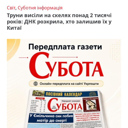
Світ
,
Суботня інформація
Труни висіли на скелях понад 2 тисячі
років: ДНК розкрила, хто залишив їх у
Китаї