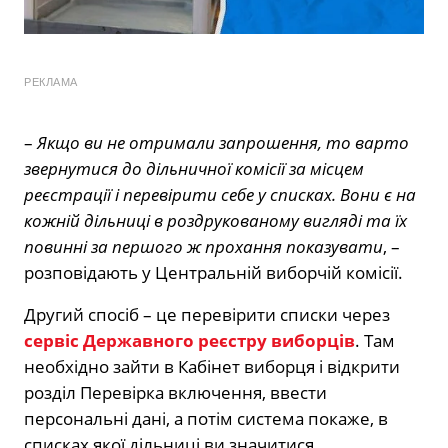
РЕКЛАМА
–
Якщо ви не отримали запрошення, то варто
звернутися до дільничної комісії за місцем
реєстрації і перевірити себе у списках. Вони є на
кожній дільниці в роздрукованому вигляді та їх
повинні за першого ж прохання показувати
, –
розповідають у Центральній виборчій комісії.
Другий спосіб – це перевірити списки через
сервіс Державного реєстру виборців
. Там
необхідно зайти в Кабінет виборця і відкрити
розділ Перевірка включення, ввести
персональні дані, а потім система покаже, в
списках якої дільниці ви значитися.