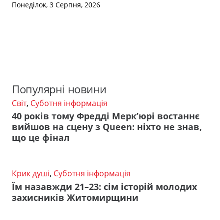
Понеділок, 3 Серпня, 2026
Популярні новини
Світ
,
Суботня інформація
40 років тому Фредді Мерк’юрі востаннє
вийшов на сцену з Queen: ніхто не знав,
що це фінал
Крик душі
,
Суботня інформація
Їм назавжди 21–23: сім історій молодих
захисників Житомирщини