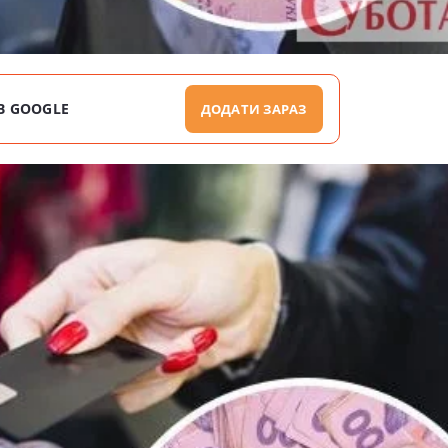
В GOOGLE
ДОДАТИ ЗАРАЗ