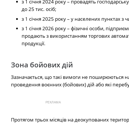
з 1 січня 2024 року – провадять господарськ
до 25 тис. осіб;
з 1 січня 2025 року – у населених пунктах з 
з 1 січня 2026 року – фізичні особи, підприє
продають з використанням торгових автомат
продукції.
Зона бойових дій
Зазначається, що такі вимоги не поширюються на 
проведення воєнних (бойових) дій або які перебу
РЕКЛАМА
Протягом трьох місяців на деокупованих територ