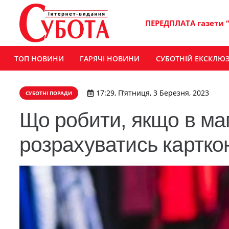
ПЕРЕДПЛАТА газети 
ТОП НОВИНИ
ГАРЯЧІ НОВИНИ
СУБОТНІЙ ЕКСКЛЮ
17:29, П’ятниця, 3 Березня, 2023
СУБОТНІ ПОРАДИ
Що робити, якщо в ма
розрахуватись картко