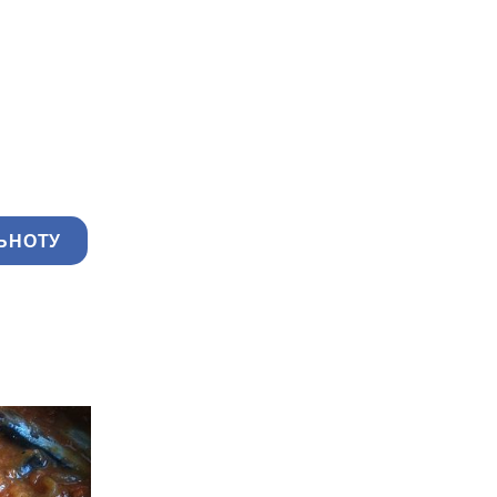
ЬНОТУ