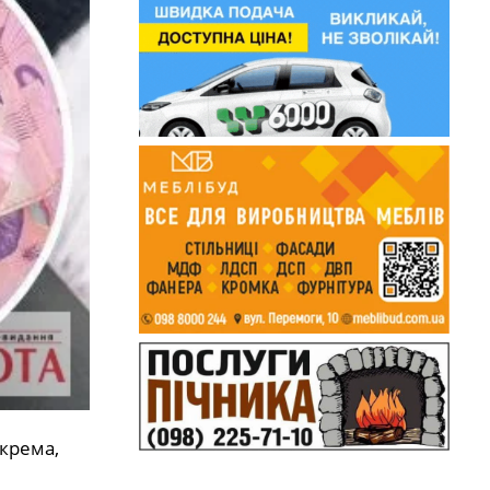
окрема,