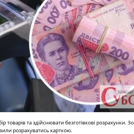
ір товарів та здійснювати безготівкові розрахунки. З
мовили розрахуватись карткою.