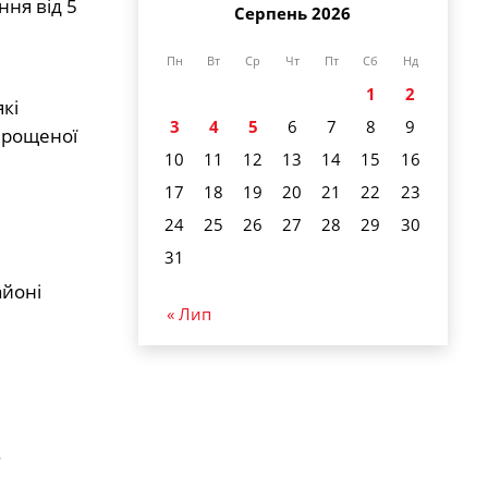
ння від 5
Серпень 2026
Пн
Вт
Ср
Чт
Пт
Сб
Нд
1
2
які
3
4
5
6
7
8
9
ирощеної
10
11
12
13
14
15
16
17
18
19
20
21
22
23
24
25
26
27
28
29
30
31
айоні
« Лип
.