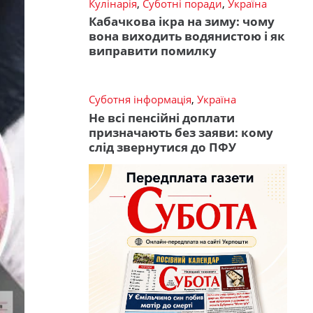
Кулінарія
,
Суботні поради
,
Україна
Кабачкова ікра на зиму: чому
вона виходить водянистою і як
виправити помилку
Суботня інформація
,
Україна
Не всі пенсійні доплати
призначають без заяви: кому
слід звернутися до ПФУ