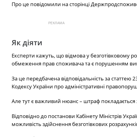
Про це повідомили на сторінці Держпродспожи
РЕКЛАМА
Як діяти
Експерти кажуть, що відмова у безготівковому ро
обмеження прав споживача та є порушенням вим
За це передбачена відповідальність за статтею 2
Кодексу України про адміністративні правопору
Але тут є важливий нюанс – штраф покладається з
Відповідно до постанови Кабінету Міністрів Укра
можливість здійснення безготівкових розрахункі