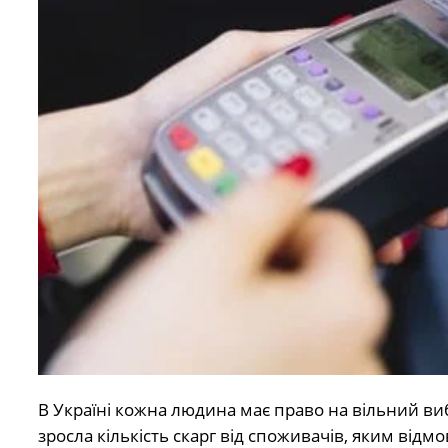
В Україні кожна людина має право на вільний виб
зросла кількість скарг від споживачів, яким від