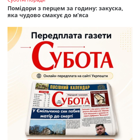
Помідори з перцем за годину: закуска,
яка чудово смакує до м’яса