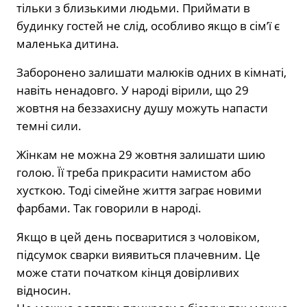
тільки з близькими людьми. Приймати в
будинку гостей не слід, особливо якщо в сім’ї є
маленька дитина.
Заборонено залишати малюків одних в кімнаті,
навіть ненадовго. У народі вірили, що 29
жовтня на беззахисну душу можуть напасти
темні сили.
Жінкам не можна 29 жовтня залишати шию
голою. Її треба прикрасити намистом або
хусткою. Тоді сімейне життя заграє новими
фарбами. Так говорили в народі.
Якщо в цей день посваритися з чоловіком,
підсумок сварки виявиться плачевним. Це
може стати початком кінця довірливих
відносин.