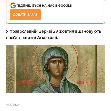
ПІДПИШІТЬСЯ НА НАС В GOOGLE
ДОДАТИ ЗАРАЗ
У православній церкві 29 жовтня вшановують
пам’ять
святої Анастасії.
РЕКЛАМА