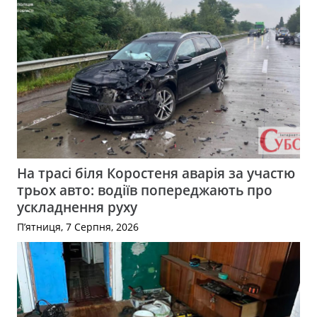
На трасі біля Коростеня аварія за участю
трьох авто: водіїв попереджають про
ускладнення руху
П’ятниця, 7 Серпня, 2026