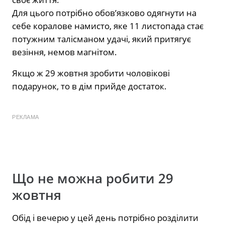
Для цього потрібно обов’язково одягнути на
себе коралове намисто, яке 11 листопада стає
потужним талісманом удачі, який притягує
везіння, немов магнітом.
Якщо ж 29 жовтня зробити чоловікові
подарунок, то в дім прийде достаток.
РЕКЛАМА
Що не можна робити 29
жовтня
Обід і вечерю у цей день потрібно розділити