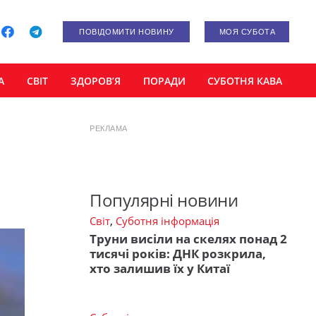
ПОВІДОМИТИ НОВИНУ
МОЯ СУБОТА
А
СВІТ
ЗДОРОВ’Я
ПОРАДИ
СУБОТНЯ КАВА
РЕКЛАМА
Популярні новини
Світ
,
Суботня інформація
Труни висіли на скелях понад 2
тисячі років: ДНК розкрила,
хто залишив їх у Китаї