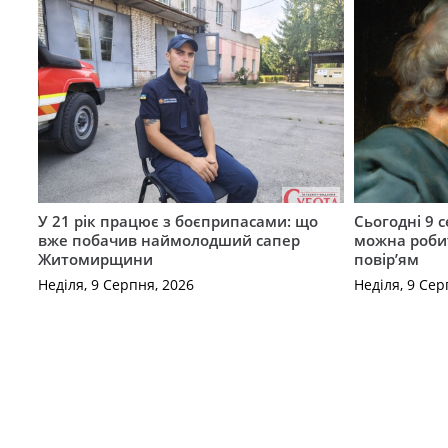
У 21 рік працює з боєприпасами: що
Сьогодні 9 
вже побачив наймолодший сапер
можна роби
Житомирщини
повір’ям
Неділя, 9 Серпня, 2026
Неділя, 9 Сер