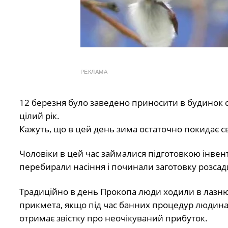
РЕКЛАМА
12 березня було заведено приносити в будинок сос
цілий рік.
Кажуть, що в цей день зима остаточно покидає св
Чоловіки в цей час займалися підготовкою інвент
перебирали насіння і починали заготовку розсад
Традиційно в день Прокопа люди ходили в лазню
прикмета, якщо під час банних процедур людина 
отримає звістку про неочікуваний прибуток.