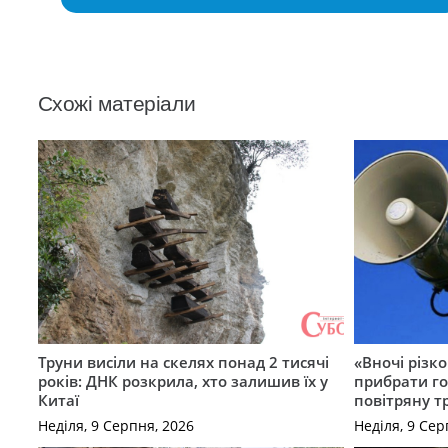
Схожі матеріали
Труни висіли на скелях понад 2 тисячі
«Вночі різко
років: ДНК розкрила, хто залишив їх у
прибрати го
Китаї
повітряну т
Неділя, 9 Серпня, 2026
Неділя, 9 Сер