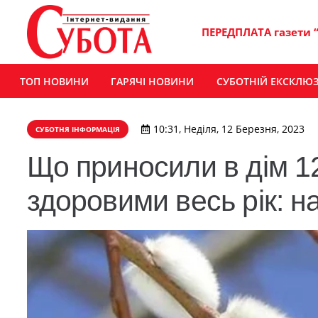
ПЕРЕДПЛАТА газети 
ТОП НОВИНИ
ГАРЯЧІ НОВИНИ
СУБОТНІЙ ЕКСКЛЮ
10:31, Неділя, 12 Березня, 2023
СУБОТНЯ ІНФОРМАЦІЯ
Що приносили в дім 1
здоровими весь рік: н