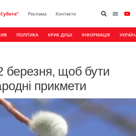
“Субота”
Реклама
Контакти
ЗИВ
ПОЛІТИКА
КРИК ДУШІ
ІНФОРМАЦІЯ
УКРАЇН
2 березня, щоб бути
ародні прикмети