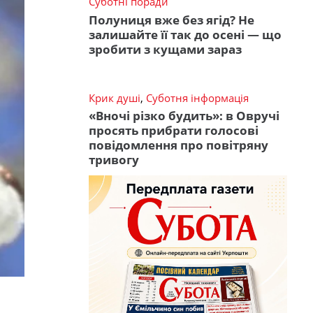
Суботні поради
Полуниця вже без ягід? Не
залишайте її так до осені — що
зробити з кущами зараз
Крик душі
,
Суботня інформація
«Вночі різко будить»: в Овручі
просять прибрати голосові
повідомлення про повітряну
тривогу