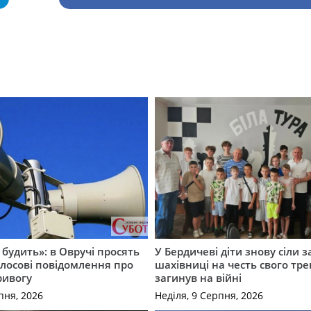
 будить»: в Овручі просять
У Бердичеві діти знову сіли з
лосові повідомлення про
шахівниці на честь свого тре
ривогу
загинув на війні
пня, 2026
Неділя, 9 Серпня, 2026