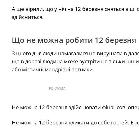
А ще вірили, що у ніч на 12 березня сняться віщ
здійсниться.
Що не можна робити 12 березня
З цього дня люди намагалися не вирушати в далек
що в дорозі людина може зустріти не тільки інших
або містичні мандрівні вогники.
РЕКЛАМА
Не можна 12 березня здійснювати фінансові опера
Не можна 12 березня кликати до себе гостей. Е