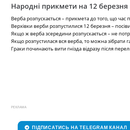
Народні прикмети на 12 березня
Верба розпускається – прикмета до того, що час 
Верхівки верби розпустилися 12 березня – посів
Якщо ж верба зсередини розпускається – не потр
Якщо розпустилася вся верба, то можна зібрати 
Граки починають вити гнізда відразу після перел
РЕКЛАМА
ПІДПИСАТИСЬ НА TELEGRAM КАНАЛ