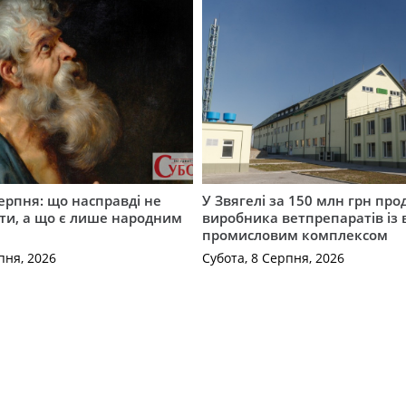
серпня: що насправді не
У Звягелі за 150 млн грн пр
ти, а що є лише народним
виробника ветпрепаратів із
промисловим комплексом
пня, 2026
Субота, 8 Серпня, 2026