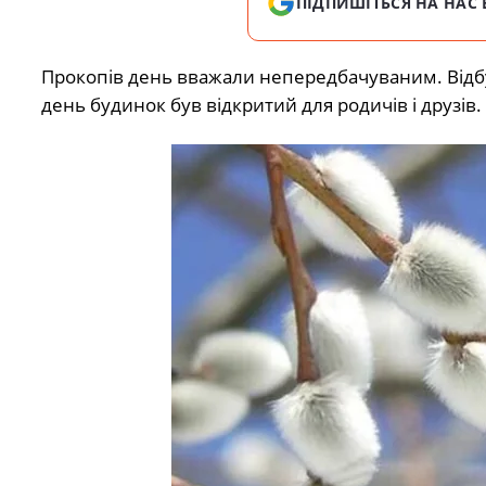
ПІДПИШІТЬСЯ НА НАС 
Прокопів день вважали непередбачуваним. Відбут
день будинок був відкритий для родичів і друзі