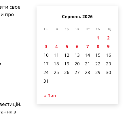
ити своє
ки про
Серпень 2026
Пн
Вт
Ср
Чт
Пт
Сб
Нд
1
2
3
4
5
6
7
8
9
10
11
12
13
14
15
16
ь
17
18
19
20
21
22
23
24
25
26
27
28
29
30
31
« Лип
вестицій.
тання з