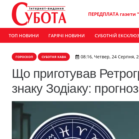
ПЕРЕДПЛАТА газети 
ТОП НОВИНИ
ГАРЯЧІ НОВИНИ
СУБОТНІЙ ЕКСКЛЮ
08:16, Четвер, 24 Серпня, 
ГОРОСКОП
СУБОТНЯ КАВА
Що приготував Ретро
знаку Зодіаку: прогноз