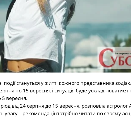
і події стануться у житті кожного представника зодіа
 серпня по 15 вересня, і ситуація буде ускладнюватися 
 5 вересня.
іод від 24 серпня до 15 вересня, розповіла астролог 
ть увагу – рекомендації потрібно читати по своєму ас