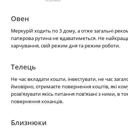
РЕКЛАМА
Овен
Меркурій ходить по 3 дому, а отже загальні реком
паперова рутина не вдаватиметься. Не найкращий
харчування, свій режим дня та режим роботи.
Телець
Не час вкладати кошти, інвестувати, не час зага
ймовірно, отримаєте повернення коштів, які ком
розв’язувати якісь питання пов’язані з ними, в т
повернення коханців.
Близнюки