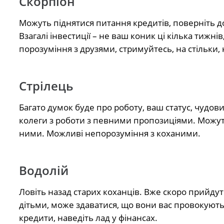
Скорпіон
Можуть піднятися питання кредитів, поверніть до
Взагалі інвестиції – не ваш коник ці кілька тижн
порозуміння з друзями, стримуйтесь, на стільки, 
Стрілець
Багато думок буде про роботу, ваш статус, чудов
колеги з роботи з певними пропозиціями. Можуть
ними. Можливі непорозуміння з коханими.
Водолій
Ловіть назад старих коханців. Вже скоро прийду
дітьми, може здаватися, що вони вас провокують
кредити, наведіть лад у фінансах.