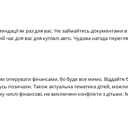
ендації як раз для вас. Не займайтесь документами в ц
 час для вас для купівлі авто. Чудова нагода перегл
лом оперувати фінансами, бо буде все мимо. Віддайте 
усь позичали. Також актуальна тематика дітей, можл
ому числі фінансові, не виключені конфлікти з дітьми.