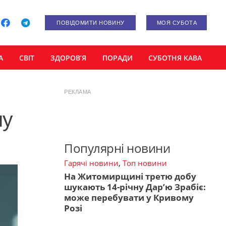
ПОВІДОМИТИ НОВИНУ
МОЯ СУБОТА
А
СВІТ
ЗДОРОВ’Я
ПОРАДИ
СУБОТНЯ КАВА
РЕКЛАМА
му
Популярні новини
Гарячі новини
,
Топ новини
На Житомирщині третю добу
шукають 14-річну Дар’ю Зрабіє:
може перебувати у Кривому
Розі