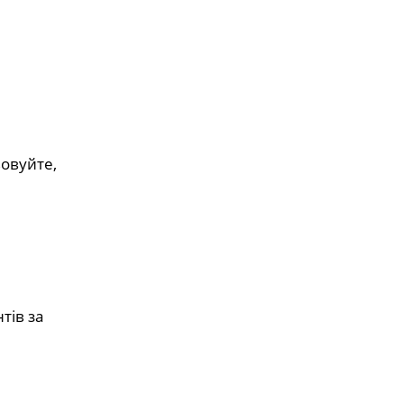
овуйте,
тів за