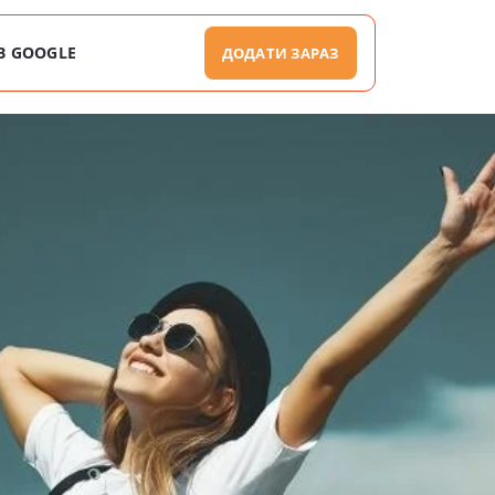
В GOOGLE
ДОДАТИ ЗАРАЗ