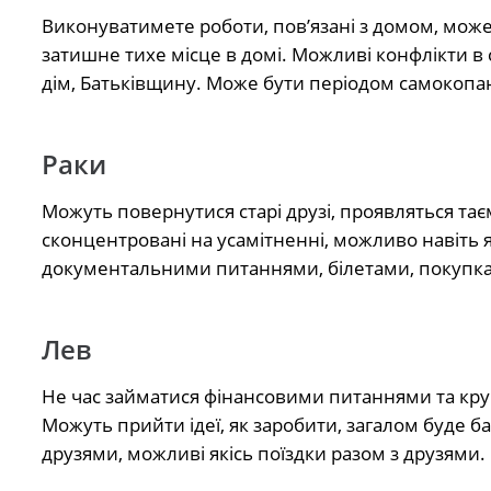
Виконуватимете роботи, пов’язані з домом, може
затишне тихе місце в домі. Можливі конфлікти в 
дім, Батьківщину. Може бути періодом самокопан
Раки
Можуть повернутися старі друзі, проявляться тає
сконцентровані на усамітненні, можливо навіть я
документальними питаннями, білетами, покупками
Лев
Не час займатися фінансовими питаннями та кру
Можуть прийти ідеї, як заробити, загалом буде ба
друзями, можливі якісь поїздки разом з друзями.