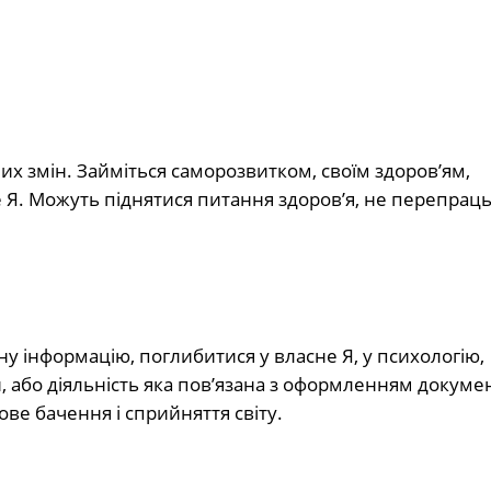
них змін. Займіться саморозвитком, своїм здоров’ям,
 Я. Можуть піднятися питання здоров’я, не перепраць
у інформацію, поглибитися у власне Я, у психологію,
н, або діяльність яка пов’язана з оформленням докумен
ове бачення і сприйняття світу.