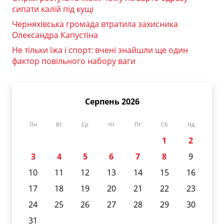
сипати калій під кущі
Черняхівська громада втратила захисника
Олександра Капустіна
Не тільки їжа і спорт: вчені знайшли ще один
фактор повільного набору ваги
Серпень 2026
Пн
Вт
Ср
Чт
Пт
Сб
Нд
1
2
3
4
5
6
7
8
9
10
11
12
13
14
15
16
17
18
19
20
21
22
23
24
25
26
27
28
29
30
31