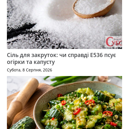
Сіль для закруток: чи справді Е536 псує
огірки та капусту
Субота, 8 Серпня, 2026