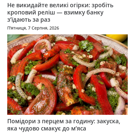
Не викидайте великі огірки: зробіть
кроповий реліш — взимку банку
з’їдають за раз
П’ятниця, 7 Серпня, 2026
Помідори з перцем за годину: закуска,
яка чудово смакує до м’яса