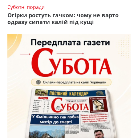
Суботні поради
Огірки ростуть гачком: чому не варто
одразу сипати калій під кущі