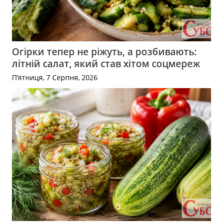
Огірки тепер не ріжуть, а розбивають:
літній салат, який став хітом соцмереж
П’ятниця, 7 Серпня, 2026