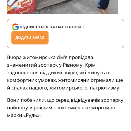
ПІДПИШІТЬСЯ НА НАС В GOOGLE
ДОДАТИ ЗАРАЗ
Вчора житомирська сім’я провідала
знаменитий зоопарк у Рівному. Крім
задоволення від диких звірів, які живуть в
комфортних умовах, житомиряни отримали ще
й спалах нашого, житомирського, патріотизму.
Вони побачили, що серед відвідувачів зоопарку
найпопулярнішим є житомирське морозиво
марки «Рудь».