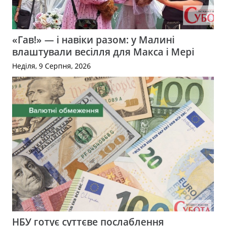
«Гав!» — і навіки разом: у Малині
влаштували весілля для Макса і Мері
Неділя, 9 Серпня, 2026
НБУ готує суттєве послаблення