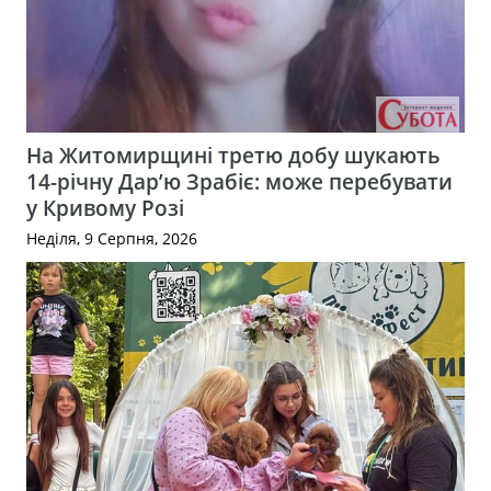
На Житомирщині третю добу шукають
14-річну Дар’ю Зрабіє: може перебувати
у Кривому Розі
Неділя, 9 Серпня, 2026