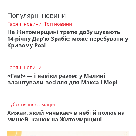
Популярні новини
Гарячі новини
,
Топ новини
На Житомирщині третю добу шукають
14-річну Дар’ю Зрабіє: може перебувати у
Кривому Розі
Гарячі новини
«Гав!» — і навіки разом: у Малині
влаштували весілля для Макса і Мері
Суботня інформація
Хижак, який «нявкає» в небі й полює на
мишей: канюк на Житомирщині