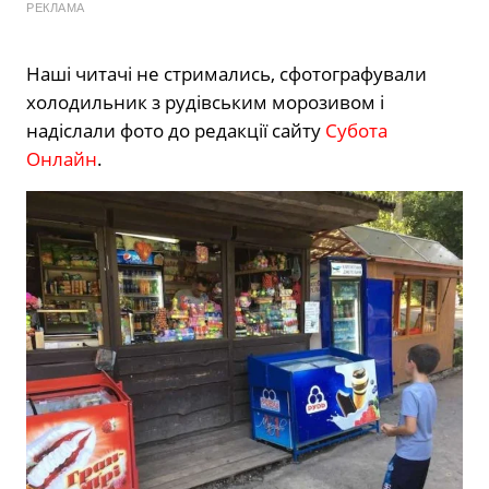
РЕКЛАМА
Наші читачі не стримались, сфотографували
холодильник з рудівським морозивом і
надіслали фото до редакції сайту
Субота
Онлайн
.