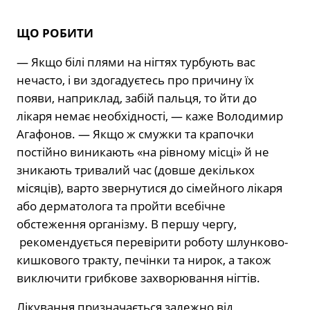
ЩО РОБИТИ
— Якщо білі плями на нігтях турбують вас
нечасто, і ви здогадуєтесь про причину їх
появи, наприклад, забій пальця, то йти до
лікаря немає необхідності, — каже Володимир
Агафонов. — Якщо ж смужки та крапочки
постійно виникають «на рівному місці» й не
зникають тривалий час (довше декількох
місяців), варто звернутися до сімейного лікаря
або дерматолога та пройти всебічне
обстеження організму. В першу чергу,
рекомендується перевірити роботу шлунково-
кишкового тракту, печінки та нирок, а також
виключити грибкове захворювання нігтів.
Лікування призначається залежно від