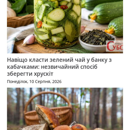
Навіщо класти зелений чай у банку з
кабачками: незвичайний спосіб
зберегти хрускіт
Понеділок, 10 Серпня, 2026