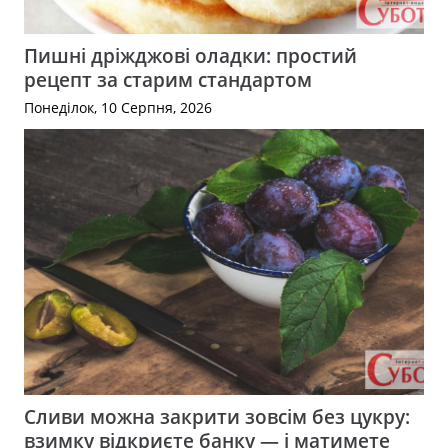
Пишні дріжджові оладки: простий
рецепт за старим стандартом
Понеділок, 10 Серпня, 2026
Сливи можна закрити зовсім без цукру:
взимку відкриєте банку — і матимете