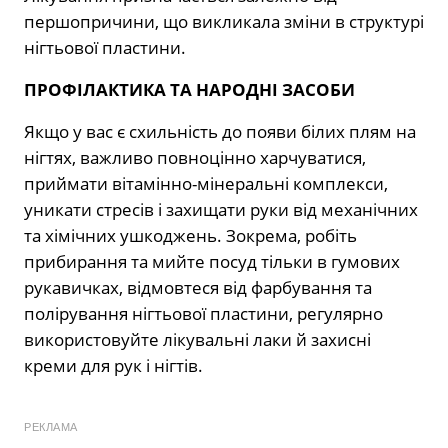
першопричини, що викликала зміни в структурі
нігтьової пластини.
ПРОФІЛАКТИКА ТА НАРОДНІ ЗАСОБИ
Якщо у вас є схильність до появи білих плям на
нігтях, важливо повноцінно харчуватися,
приймати вітамінно-мінеральні комплекси,
уникати стресів і захищати руки від механічних
та хімічних ушкоджень. Зокрема, робіть
прибирання та мийте посуд тільки в гумових
рукавичках, відмовтеся від фарбування та
полірування нігтьової пластини, регулярно
використовуйте лікувальні лаки й захисні
креми для рук і нігтів.
РЕКЛАМА