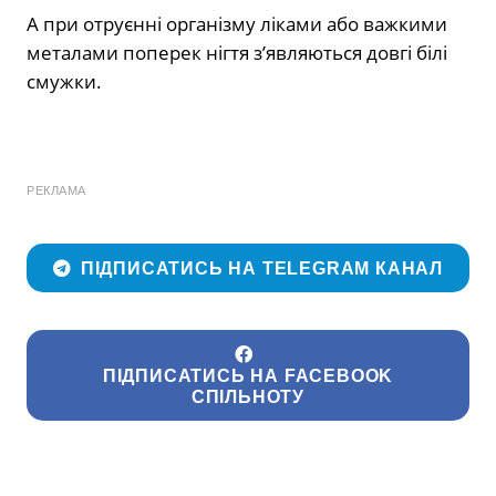
А при отруєнні організму ліками або важкими
металами поперек нігтя з’являються довгі білі
смужки.
РЕКЛАМА
ПІДПИСАТИСЬ НА TELEGRAM КАНАЛ
ПІДПИСАТИСЬ НА FACEBOOK
СПІЛЬНОТУ