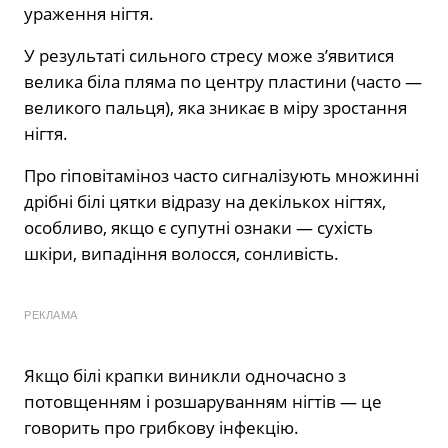
ураження нігтя.
У результаті сильного стресу може з’явитися
велика біла пляма по центру пластини (часто —
великого пальця), яка зникає в міру зростання
нігтя.
Про гіповітаміноз часто сигналізують множинні
дрібні білі цятки відразу на декількох нігтях,
особливо, якщо є супутні ознаки — сухість
шкіри, випадіння волосся, сонливість.
РЕКЛАМА
Якщо білі крапки виникли одночасно з
потовщенням і розшаруванням нігтів — це
говорить про грибкову інфекцію.