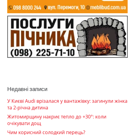
Недавні записи
У Києві Audi врізалася у вантажівку: загинули жінка
та 2-річна дитина
Житомирщину накриє тепло до +30°: коли
очікувати дощ
Чим корисний солодкий перець?