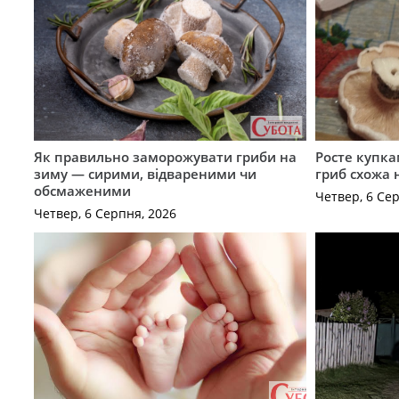
Як правильно заморожувати гриби на
Росте купка
зиму — сирими, відвареними чи
гриб схожа 
обсмаженими
Четвер, 6 Се
Четвер, 6 Серпня, 2026