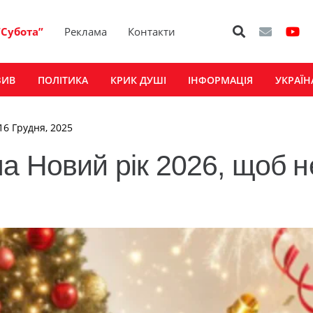
“Субота”
Реклама
Контакти
ЗИВ
ПОЛІТИКА
КРИК ДУШІ
ІНФОРМАЦІЯ
УКРАЇН
 16 Грудня, 2025
а Новий рік 2026, щоб н