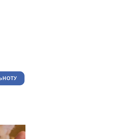
ЬНОТУ