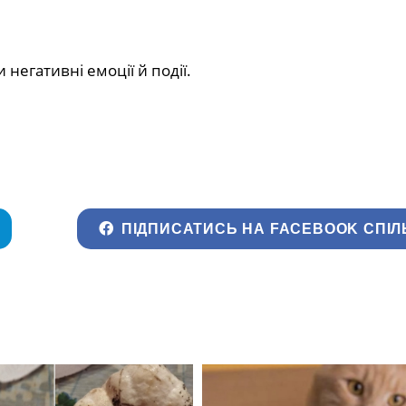
 негативні емоції й події.
ПІДПИСАТИСЬ НА FACEBOOK СПІЛ