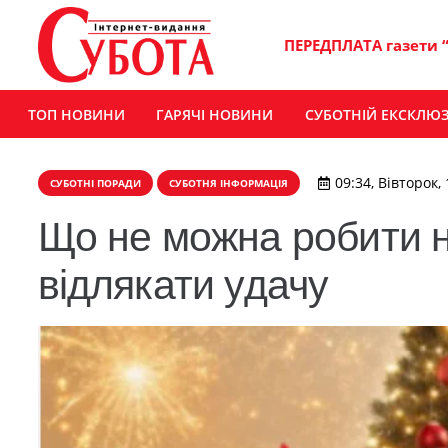
ПЕРЕДПЛАТА газети 
ТОП НОВИНИ
ГАРЯЧІ НОВИНИ
СУБОТНІЙ ЕКСКЛЮ
09:34, Вівторок,
СУБОТНІ ПОРАДИ
СУБОТНЯ ІНФОРМАЦІЯ
Що не можна робити н
відлякати удачу