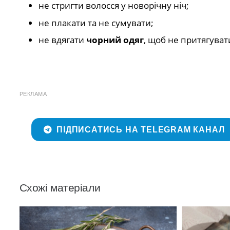
не стригти волосся у новорічну ніч;
не плакати та не сумувати;
не вдягати
чорний одяг
, щоб не притягувати
РЕКЛАМА
ПІДПИСАТИСЬ НА TELEGRAM КАНАЛ
Схожі матеріали