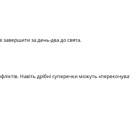
 завершити за день-два до свята.
онфліктів. Навіть дрібні суперечки можуть «перекочува