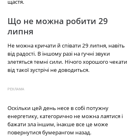
щастя.
Що не можна робити 29
липня
Не можна кричати й співати 29 липня, навіть
від радості. В іншому разі на гучні звуки
злетяться темні сили. Нічого хорошого чекати
від такої зустрічі не доводиться.
РЕКЛАМА
Оскільки цей день несе в собі потужну
енергетику, категорично не можна лаятися і
бажати зла іншим, інакше все це може
повернутися бумерангом назад.