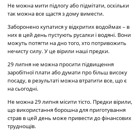
Не можна мити підлогу або підмітати, оскільки
так можна все щастя з дому вимести.
Заборонено купатися у відкритих водоймах – в
них в цей день пустують русалки і водяні. Вони
можуть потягти на дно того, хто потривожить
нечисту силу. У це вірили наші предки.
29 липня не можна просити підвищення
заробітної плати або думати про більш високу
посаду, в результаті можна втратити все, що є
на сьогодні.
Не можна 29 липня місити тісто. Предки вірили,
що використання борошна для приготування
страв в цей день може привести до фінансових
труднощів.