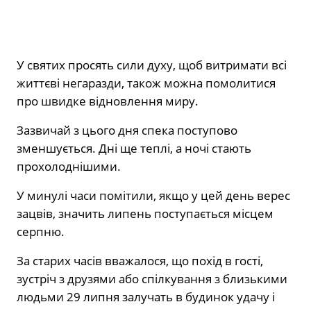
У святих просять сили духу, щоб витримати всі
життєві негаразди, також можна помолитися
про швидке відновлення миру.
Зазвичай з цього дня спека поступово
зменшується. Дні ще теплі, а ночі стають
прохолоднішими.
У минулі часи помітили, якщо у цей день верес
зацвів, значить липень поступається місцем
серпню.
За старих часів вважалося, що похід в гості,
зустріч з друзями або спілкування з близькими
людьми 29 липня залучать в будинок удачу і