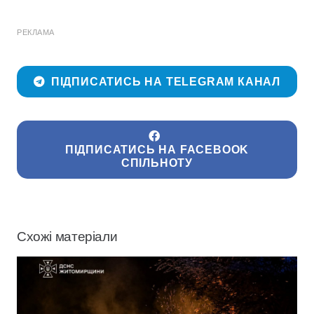
РЕКЛАМА
ПІДПИСАТИСЬ НА TELEGRAM КАНАЛ
ПІДПИСАТИСЬ НА FACEBOOK
СПІЛЬНОТУ
Схожі матеріали