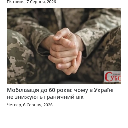
П’ятниця, 7 Серпня, 2026
Мобілізація до 60 років: чому в Україні
не знижують граничний вік
Четвер, 6 Серпня, 2026