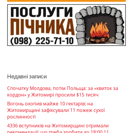
Недавні записи
Спочатку Молдова, потім Польща: за «квиток за
кордон» у Житомирі просили $15 тисяч
Вогонь охопив майже 10 гектарів: на
Житомирщині зафіксували 11 пожеж сухої
рослинності
4336 вступників на Житомирщині отримали
рекомендації: що треба зробити до 18:00 11