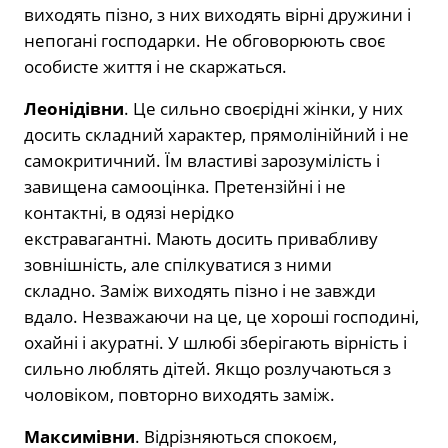
виходять пізно, з них виходять вірні дружини і
непогані господарки. Не обговорюють своє
особисте життя і не скаржаться.
Леонідівни
. Це сильно своєрідні жінки, у них
досить складний характер, прямолінійний і не
самокритичний. Їм властиві зарозумілість і
завищена самооцінка. Претензійні і не
контактні, в одязі нерідко
екстравагантні. Мають досить привабливу
зовнішність, але спілкуватися з ними
складно. Заміж виходять пізно і не завжди
вдало. Незважаючи на це, це хороші господині,
охайні і акуратні. У шлюбі зберігають вірність і
сильно люблять дітей. Якщо розлучаються з
чоловіком, повторно виходять заміж.
Максимівни
. Відрізняються спокоєм,