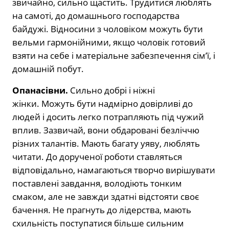
звичайно, сильно щастить. Трудитися люблять
на самоті, до домашнього господарства
байдужі. Відносини з чоловіком можуть бути
вельми гармонійними, якщо чоловік готовий
взяти на себе і матеріальне забезпечення сім’ї, і
домашній побут.
Опанасівни.
Сильно добрі і ніжні
жінки. Можуть бути надмірно довірливі до
людей і досить легко потрапляють під чужий
вплив. Зазвичай, вони обдаровані безліччю
різних талантів. Мають багату уяву, люблять
читати. До дорученої роботи ставляться
відповідально, намагаються творчо вирішувати
поставлені завдання, володіють тонким
смаком, але не завжди здатні відстояти своє
бачення. Не прагнуть до лідерства, мають
схильність поступатися більше сильним