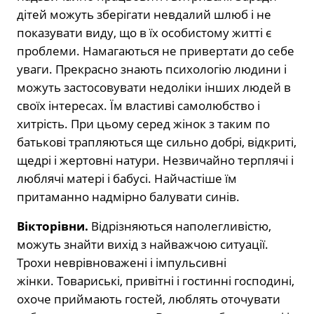
дітей можуть зберігати невдалий шлюб і не
показувати виду, що в їх особистому житті є
проблеми. Намагаються не привертати до себе
уваги. Прекрасно знають психологію людини і
можуть застосовувати недоліки інших людей в
своїх інтересах. Їм властиві самолюбство і
хитрість. При цьому серед жінок з таким по
батькові трапляються ще сильно добрі, відкриті,
щедрі і жертовні натури. Незвичайно терплячі і
люблячі матері і бабусі. Найчастіше їм
притаманно надмірно балувати синів.
Вікторівни.
Відрізняються наполегливістю,
можуть знайти вихід з найважчою ситуації.
Трохи неврівноважені і імпульсивні
жінки. Товариські, привітні і гостинні господині,
охоче приймають гостей, люблять оточувати