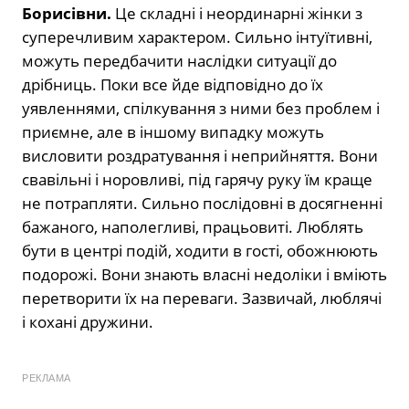
Борисівни.
Це складні і неординарні жінки з
суперечливим характером. Сильно інтуїтивні,
можуть передбачити наслідки ситуації до
дрібниць. Поки все йде відповідно до їх
уявленнями, спілкування з ними без проблем і
приємне, але в іншому випадку можуть
висловити роздратування і неприйняття. Вони
свавільні і норовливі, під гарячу руку їм краще
не потрапляти. Сильно послідовні в досягненні
бажаного, наполегливі, працьовиті. Люблять
бути в центрі подій, ходити в гості, обожнюють
подорожі. Вони знають власні недоліки і вміють
перетворити їх на переваги. Зазвичай, люблячі
і кохані дружини.
РЕКЛАМА