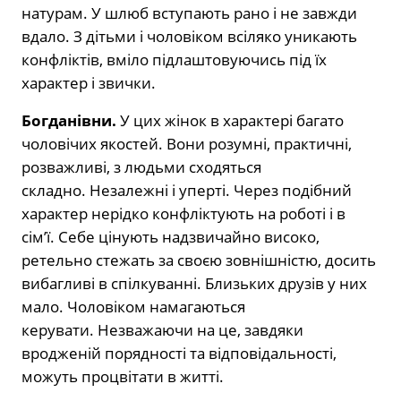
натурам. У шлюб вступають рано і не завжди
вдало. З дітьми і чоловіком всіляко уникають
конфліктів, вміло підлаштовуючись під їх
характер і звички.
Богданівни.
У цих жінок в характері багато
чоловічих якостей. Вони розумні, практичні,
розважливі, з людьми сходяться
складно. Незалежні і уперті. Через подібний
характер нерідко конфліктують на роботі і в
сім’ї. Себе цінують надзвичайно високо,
ретельно стежать за своєю зовнішністю, досить
вибагливі в спілкуванні. Близьких друзів у них
мало. Чоловіком намагаються
керувати. Незважаючи на це, завдяки
вродженій порядності та відповідальності,
можуть процвітати в житті.