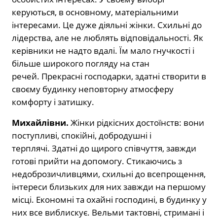
керуються, в основному, матеріальними
інтересами. Це дуже діяльні жінки. Схильні до
лідерства, але не люблять відповідальності. Як
керівники не надто вдалі. Їм мало гнучкості і
більше широкого погляду на стан
речей. Прекрасні господарки, здатні створити в
своєму будинку неповторну атмосферу
комфорту і затишку.
Михайлівни.
Жінки рідкісних достоїнств: вони
поступливі, спокійні, добродушні і
терплячі. Здатні до щирого співчуття, завжди
готові прийти на допомогу. Стикаючись з
недоброзичливцями, схильні до всепрощення,
інтереси близьких для них завжди на першому
місці. Економні та охайні господині, в будинку у
них все виблискує. Вельми тактовні, стримані і