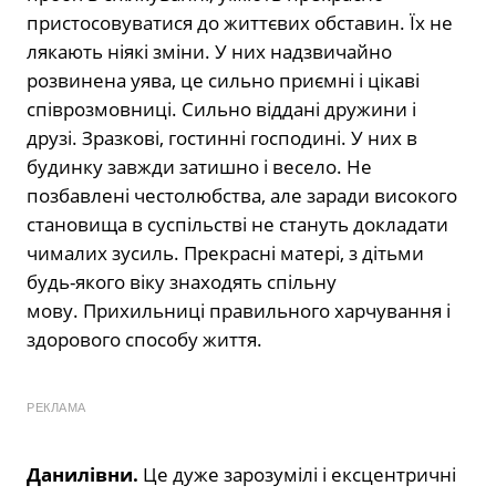
пристосовуватися до життєвих обставин. Їх не
лякають ніякі зміни. У них надзвичайно
розвинена уява, це сильно приємні і цікаві
співрозмовниці. Сильно віддані дружини і
друзі. Зразкові, гостинні господині. У них в
будинку завжди затишно і весело. Не
позбавлені честолюбства, але заради високого
становища в суспільстві не стануть докладати
чималих зусиль. Прекрасні матері, з дітьми
будь-якого віку знаходять спільну
мову. Прихильниці правильного харчування і
здорового способу життя.
РЕКЛАМА
Данилівни.
Це дуже зарозумілі і ексцентричні