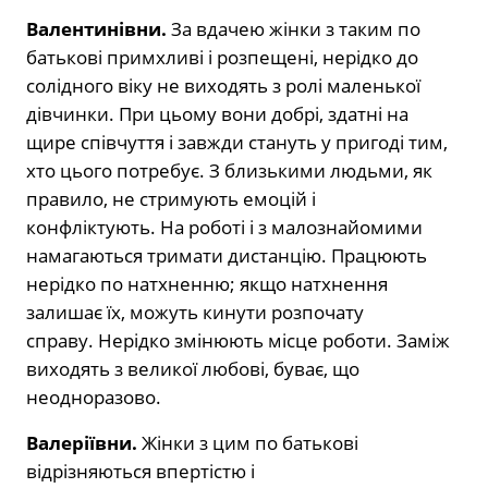
Валентинівни.
За вдачею жінки з таким по
батькові примхливі і розпещені, нерідко до
солідного віку не виходять з ролі маленької
дівчинки. При цьому вони добрі, здатні на
щире співчуття і завжди стануть у пригоді тим,
хто цього потребує. З близькими людьми, як
правило, не стримують емоцій і
конфліктують. На роботі і з малознайомими
намагаються тримати дистанцію. Працюють
нерідко по натхненню; якщо натхнення
залишає їх, можуть кинути розпочату
справу. Нерідко змінюють місце роботи. Заміж
виходять з великої любові, буває, що
неодноразово.
Валеріївни.
Жінки з цим по батькові
відрізняються впертістю і