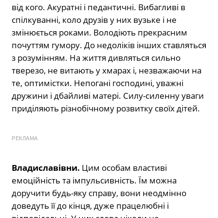
від кого. Акуратні і педантичні. Вибагливі в
спілкуванні, коло друзів у них вузьке і не
змінюється роками. Володіють прекрасним
почуттям гумору. До недоліків інших ставляться
з розумінням. На життя дивляться сильно
тверезо, не витають у хмарах і, незважаючи на
те, оптимістки. Непогані господині, уважні
дружини і дбайливі матері. Силу-силенну уваги
приділяють різнобічному розвитку своїх дітей.
РЕКЛАМА
Владиславівни.
Цим особам властиві
емоційність та імпульсивність. Їм можна
доручити будь-яку справу, вони неодмінно
доведуть її до кінця, дуже працелюбні і