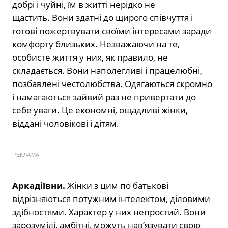
добрі і чуйні, їм в житті нерідко не
щастить. Вони здатні до щирого співчуття і
готові пожертвувати своїми інтересами заради
комфорту близьких. Незважаючи на те,
особисте життя у них, як правило, не
складається. Вони наполегливі і працелюбні,
позбавлені честолюбства. Одягаються скромно
і намагаються зайвий раз не привертати до
себе уваги. Це економні, ощадливі жінки,
віддані чоловікові і дітям.
РЕКЛАМА
Аркадіївни.
Жінки з цим по батькові
відрізняються потужним інтелектом, діловими
здібностями. Характер у них непростий. Вони
зарозумілі, амбітні, можуть нав’язувати свою