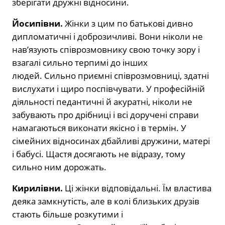
зберігати дружні відносини.
Йосипівни.
Жінки з цим по батькові дивно
дипломатичні і доброзичливі. Вони ніколи не
нав’язують співрозмовнику свою точку зору і
взагалі сильно терпимі до інших
людей. Сильно приємні співрозмовниці, здатні
вислухати і щиро поспівчувати. У професійній
діяльності педантичні й акуратні, ніколи не
забувають про дрібниці і всі доручені справи
намагаються виконати якісно і в термін. У
сімейних відносинах дбайливі дружини, матері
і бабусі. Щастя досягають не відразу, тому
сильно ним дорожать.
Кирилівни.
Ці жінки відповідальні. Їм властива
деяка замкнутість, але в колі близьких друзів
стають більше розкутими і