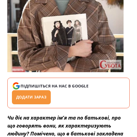
ПІДПИШІТЬСЯ НА НАС В GOOGLE
ДОДАТИ ЗАРАЗ
Чи діє на характер ім’я та по батькові, про
що говорять вони, як характеризують
людину? Помічено, що в батькові закладена