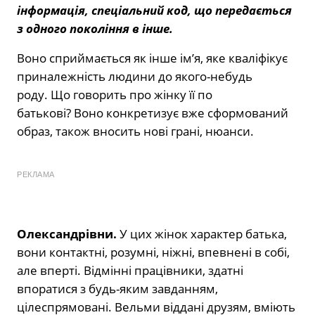
інформація, спеціальний код, що передається
з одного покоління в інше.
Воно сприймається як інше ім’я, яке кваліфікує
приналежність людини до якого-небудь
роду. Що говорить про жінку її по
батькові? Воно конкретизує вже сформований
образ, також вносить нові грані, нюанси.
РЕКЛАМА
Олександрівни.
У цих жінок характер батька,
вони контактні, розумні, ніжні, впевнені в собі,
але вперті. Відмінні працівники, здатні
впоратися з будь-яким завданням,
цілеспрямовані. Вельми віддані друзям, вміють