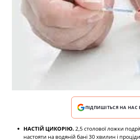
ПІДПИШІТЬСЯ НА НАС 
НАСТІЙ ЦИКОРІЮ.
2,5 столової ложки подр
настояти на водяній бані 30 хвилин і проціди