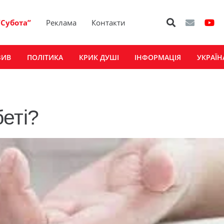
“Субота”
Реклама
Контакти
ЗИВ
ПОЛІТИКА
КРИК ДУШІ
ІНФОРМАЦІЯ
УКРАЇН
еті?