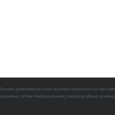
Онлайн дозволяється лише за умови посилання на сайт subo
пошукових систем гіперпосилання у першому абзаці на конк