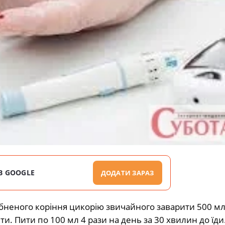
В GOOGLE
ДОДАТИ ЗАРАЗ
ібненого коріння цикорію звичайного заварити 500 мл
ти. Пити по 100 мл 4 рази на день за 30 хвилин до їди