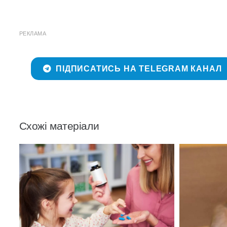
РЕКЛАМА
ПІДПИСАТИСЬ НА TELEGRAM КАНАЛ
Схожі матеріали