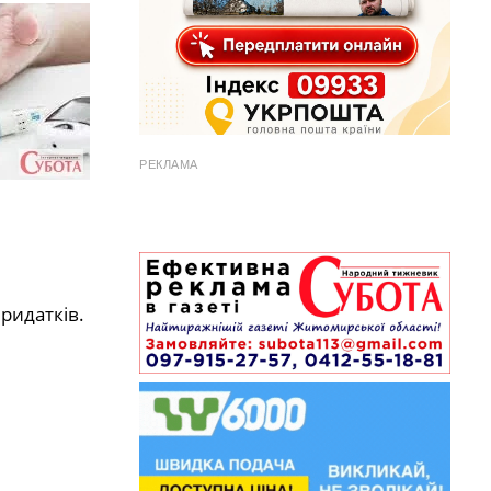
РЕКЛАМА
ридатків.