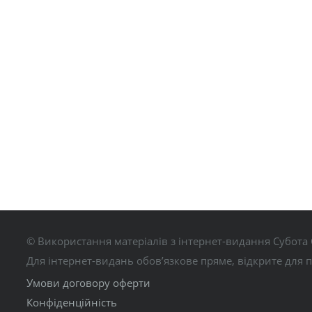
© Використання матеріалів з інтернет-видання Субота 
Для інтернет-видань обов’язкове пряме, відкрите для 
Умови договору оферти
Конфіденційність