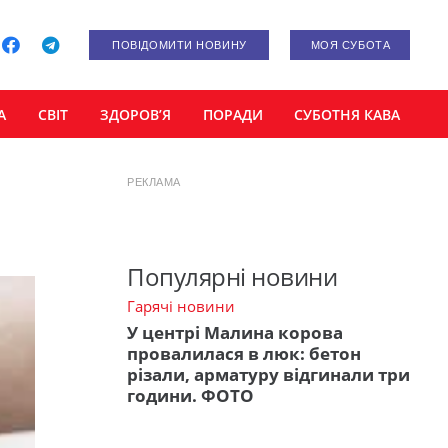
ПОВІДОМИТИ НОВИНУ
МОЯ СУБОТА
А
СВІТ
ЗДОРОВ’Я
ПОРАДИ
СУБОТНЯ КАВА
РЕКЛАМА
Популярні новини
Гарячі новини
У центрі Малина корова
провалилася в люк: бетон
різали, арматуру відгинали три
години. ФОТО