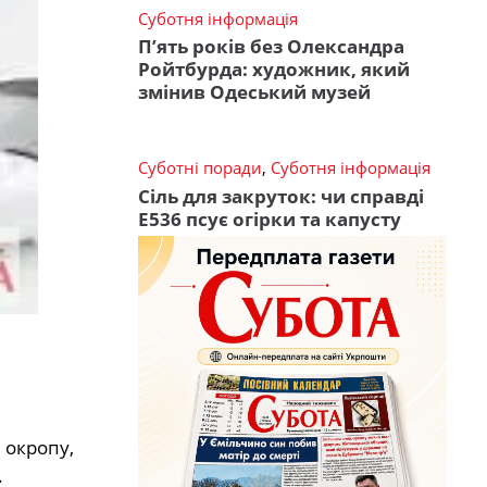
Суботня інформація
П’ять років без Олександра
Ройтбурда: художник, який
змінив Одеський музей
Суботні поради
,
Суботня інформація
Сіль для закруток: чи справді
Е536 псує огірки та капусту
 окропу,
.