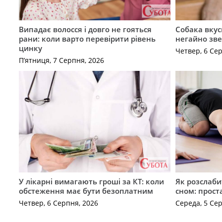
Випадає волосся і довго не гояться
Собака вкус
рани: коли варто перевірити рівень
негайно зв
цинку
Четвер, 6 Се
П’ятниця, 7 Серпня, 2026
У лікарні вимагають гроші за КТ: коли
Як розслаби
обстеження має бути безоплатним
сном: прост
Четвер, 6 Серпня, 2026
Середа, 5 Се