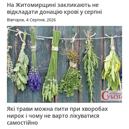
На Житомирщині закликають не
відкладати донацію крові у серпні
Вівторок, 4 Серпня, 2026
Які трави можна пити при хворобах
нирок і чому не варто лікуватися
самостійно