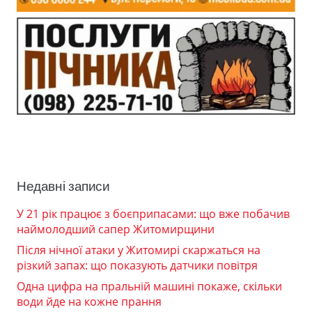
Недавні записи
У 21 рік працює з боєприпасами: що вже побачив
наймолодший сапер Житомирщини
Після нічної атаки у Житомирі скаржаться на
різкий запах: що показують датчики повітря
Одна цифра на пральній машині покаже, скільки
води йде на кожне прання