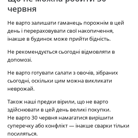
червня
Не варто залишати гаманець порожнім в цей
день і перераховувати свої накопичення,
інакше в будинок може прийти бідність.
Не рекомендується сьогодні відмовляти в
допомозі.
Не варто готувати салати з овочів, зібраних
сьогодні, оскільки цим можна викликати
неврожай.
Також наші предки вірили, що не варто
здійснювати в цей день великі покупки.
Не варто 30 червня намагатися вирішити
суперечку або конфлікт — інакше сварки тільки
посиляться.