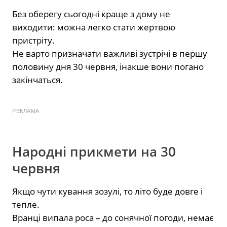
Без оберегу сьогодні краще з дому не
виходити: можна легко стати жертвою
пристріту.
Не варто призначати важливі зустрічі в першу
половину дня 30 червня, інакше вони погано
закінчаться.
РЕКЛАМА
Народні прикмети на 30
червня
Якщо чути кування зозулі, то літо буде довге і
тепле.
Вранці випала роса – до сонячної погоди, немає