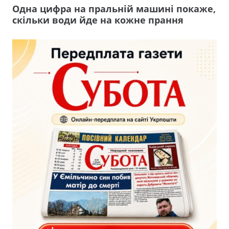
Одна цифра на пральній машині покаже,
скільки води йде на кожне прання