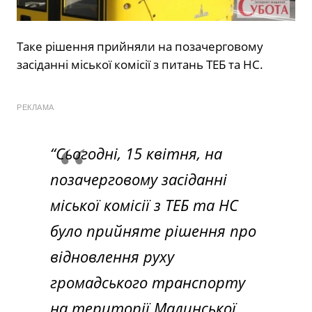
Таке рішення прийняли на позачерговому
засіданні міської комісії з питань ТЕБ та НС.
РЕКЛАМА
“Сьогодні, 15 квітня, на
позачерговому засіданні
міської комісії з ТЕБ та НС
було прийняте рішення про
відновлення руху
громадського транспорту
на території Малинської