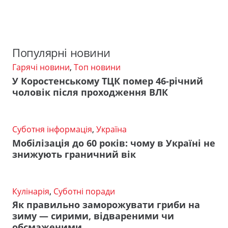
Популярні новини
Гарячі новини
,
Топ новини
У Коростенському ТЦК помер 46-річний
чоловік після проходження ВЛК
Суботня інформація
,
Україна
Мобілізація до 60 років: чому в Україні не
знижують граничний вік
Кулінарія
,
Суботні поради
Як правильно заморожувати гриби на
зиму — сирими, відвареними чи
обсмаженими