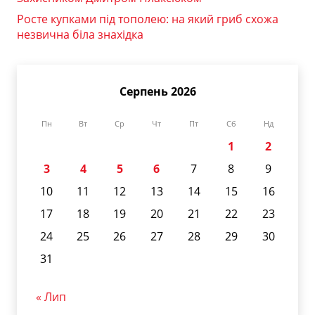
Росте купками під тополею: на який гриб схожа
незвична біла знахідка
Серпень 2026
Пн
Вт
Ср
Чт
Пт
Сб
Нд
1
2
3
4
5
6
7
8
9
10
11
12
13
14
15
16
17
18
19
20
21
22
23
24
25
26
27
28
29
30
31
« Лип