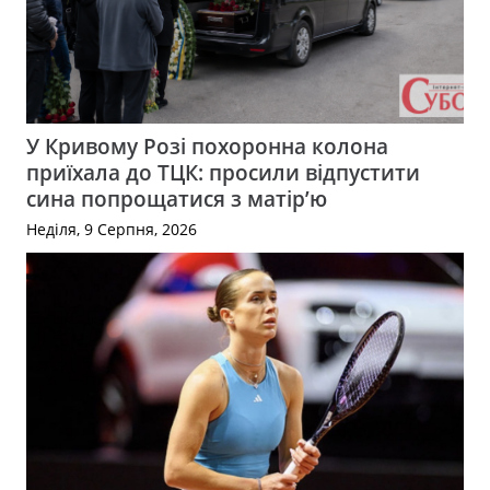
У Кривому Розі похоронна колона
приїхала до ТЦК: просили відпустити
сина попрощатися з матір’ю
Неділя, 9 Серпня, 2026