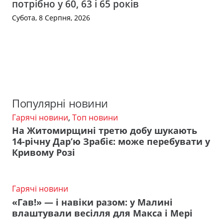
потрібно у 60, 63 і 65 років
Субота, 8 Серпня, 2026
Популярні новини
Гарячі новини
,
Топ новини
На Житомирщині третю добу шукають
14-річну Дар’ю Зрабіє: може перебувати у
Кривому Розі
Гарячі новини
«Гав!» — і навіки разом: у Малині
влаштували весілля для Макса і Мері