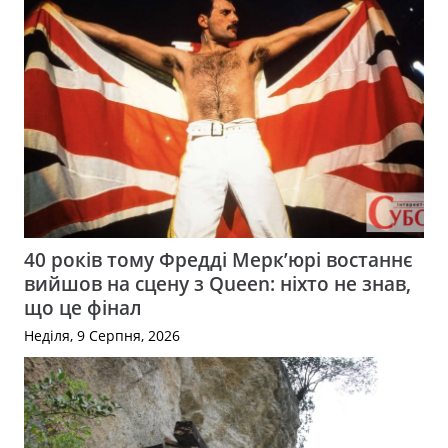
40 років тому Фредді Мерк’юрі востаннє
вийшов на сцену з Queen: ніхто не знав,
що це фінал
Неділя, 9 Серпня, 2026