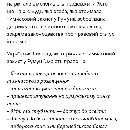
на рік, але є можливість продовжити його
ще на рік. Будь-яка особа, яка отримала
тимчасовий захист у Румунії, зобов’язана
дотримуватися чинного законодавства,
зокрема законодавства про правовий статус
іноземців.
Українські біженці, які отримали тимчасовий
захист у Румунії, мають право на:
–
безкоштовне проживання у таборах
тимчасового розміщення;
– отримання гуманітарної допомоги;
– працевлаштування на румунському ринку
праці;
– діти та студенти — доступ до освіти;
– доступ до безкоштовної медичної допомоги;
– подорожі країнами Європейського Союзу