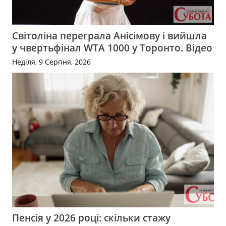
Світоліна переграла Анісімову і вийшла
у чвертьфінал WTA 1000 у Торонто. Відео
Неділя, 9 Серпня, 2026
Пенсія у 2026 році: скільки стажу