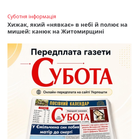
Суботня інформація
Хижак, який «нявкає» в небі й полює на
мишей: канюк на Житомирщині