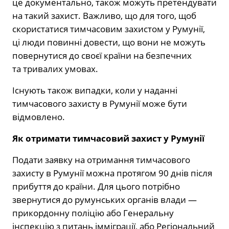
це документально, також можуть претендувати
на такий захист. Важливо, що для того, щоб
скористатися тимчасовим захистом у Румунії,
ці люди повинні довести, що вони не можуть
повернутися до своєї країни на безпечних
та тривалих умовах.
Існують також випадки, коли у наданні
тимчасового захисту в Румунії може бути
відмовлено.
Як отримати тимчасовий захист у Румунії
Подати заявку на отримання тимчасового
захисту в Румунії можна протягом 90 днів після
прибуття до країни. Для цього потрібно
звернутися до румунських органів влади —
прикордонну поліцію або Генеральну
інспекцію з питань імміграції, або Регіональний