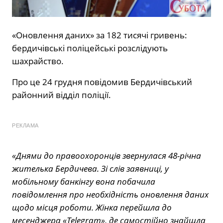
«Оновлення даних» за 182 тисячі гривень:
бердичівські поліцейські розслідують
шахрайство.
Про це 24 грудня повідомив Бердичівський
районний відділ поліції.
РЕКЛАМА
«Днями до правоохоронців звернулася 48-річна
жителька Бердичева. Зі слів заявниці, у
мобільному банкінгу вона побачила
повідомлення про необхідність оновлення даних
щодо місця роботи. Жінка перейшла до
месенджера «Telegram», де самостійно знайшла