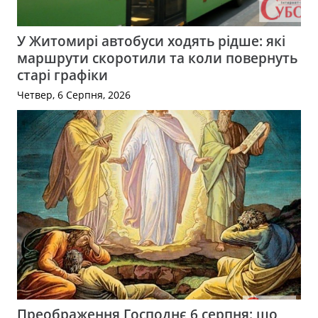
У Житомирі автобуси ходять рідше: які
маршрути скоротили та коли повернуть
старі графіки
Четвер, 6 Серпня, 2026
Преображення Господнє 6 серпня: що