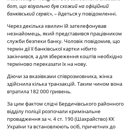
бот, що візуально був схожий на офіційний
банківський сервіс», –
йдеться у повідомленні.
Через декілька хвилин їй зателефонував
незнайомець, який представився працівником
служби безпеки банку. Чоловік повідомив, що
термін дії її банківської картки нібито
закінчився, а для збереження коштів необхідно
терміново переказати їх на нову.
Діючи за вказівками співрозмовника, жінка
здійснила кілька транзакцій. Таким чином вона
втратила 182 000 гривень.
За цим фактом слідчі Бердичівського районного
відділу поліції розпочали кримінальне
провадження за ч. 4 ст. 190 (Шахрайство) КК
України та встановлюють осіб, причетних до