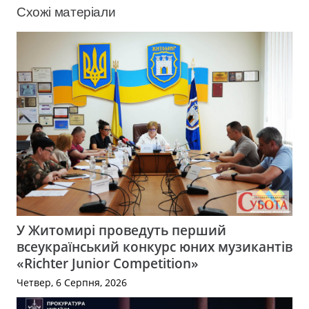
Схожі матеріали
У Житомирі проведуть перший
всеукраїнський конкурс юних музикантів
«Richter Junior Competition»
Четвер, 6 Серпня, 2026