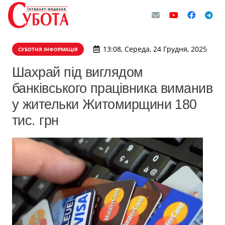
13:08, Середа, 24 Грудня, 2025
СУБОТНЯ ІНФОРМАЦІЯ
Шахрай під виглядом
банківського працівника виманив
у жительки Житомирщини 180
тис. грн