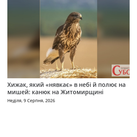
Хижак, який «нявкає» в небі й полює на
мишей: канюк на Житомирщині
Неділя, 9 Серпня, 2026