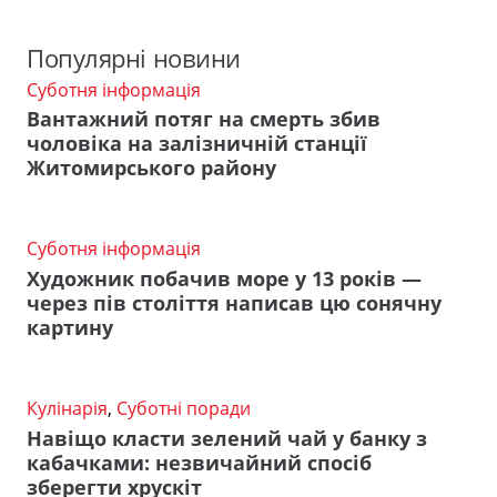
Популярні новини
Суботня інформація
Вантажний потяг на смерть збив
чоловіка на залізничній станції
Житомирського району
Суботня інформація
Художник побачив море у 13 років —
через пів століття написав цю сонячну
картину
Кулінарія
,
Суботні поради
Навіщо класти зелений чай у банку з
кабачками: незвичайний спосіб
зберегти хрускіт