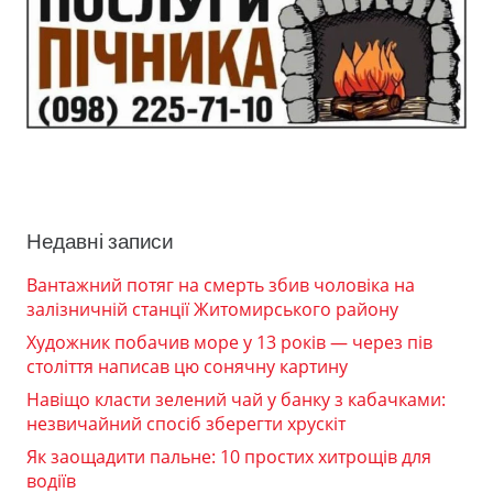
Недавні записи
Вантажний потяг на смерть збив чоловіка на
залізничній станції Житомирського району
Художник побачив море у 13 років — через пів
століття написав цю сонячну картину
Навіщо класти зелений чай у банку з кабачками:
незвичайний спосіб зберегти хрускіт
Як заощадити пальне: 10 простих хитрощів для
водіїв