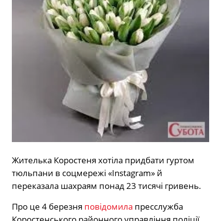
Жителька Коростеня хотіла придбати гуртом
тюльпани в соцмережі «Instagram» й
переказала шахраям понад 23 тисячі гривень.
Про це 4 березня
повідомила
пресслужба
Коростенського районного управління поліції.