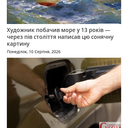
Художник побачив море у 13 років —
через пів століття написав цю сонячну
картину
Понеділок, 10 Серпня, 2026