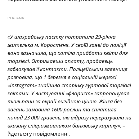
РЕКЛАМА
«У шахрайську пастку потрапила 29-річна
жителька м. Коростеня. У своїй заяві до поліції
вона зазначила, що хотіла придбати квіти для
торгівлі. Отримавши оплату, продавець
заблокував її контакти. Поліцейським заявниця
розповіла, що 1 березня в соціальній мережі
«Instagram» знайшла сторінку гуртової торгівлі
квітами. У листуванні «флорист» запропонував
тюльпани за вкрай вигідною ціною. Жінка без
вагань замовила 1600 рослин та сплатила
понад 23 000 гривень, які відразу перерахувала на
вказану співрозмовником банківську картку»,
–
йдеться у повідомленні.