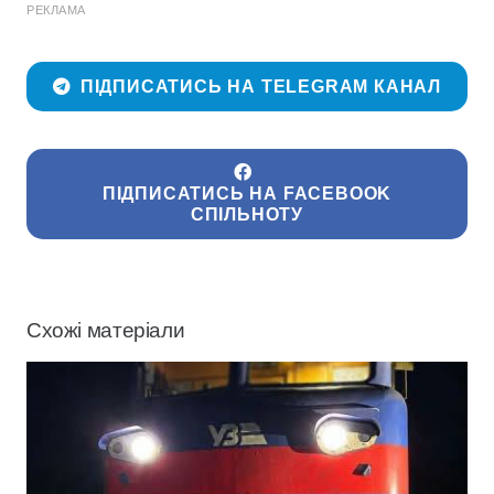
РЕКЛАМА
ПІДПИСАТИСЬ НА TELEGRAM КАНАЛ
ПІДПИСАТИСЬ НА FACEBOOK
СПІЛЬНОТУ
Схожі матеріали