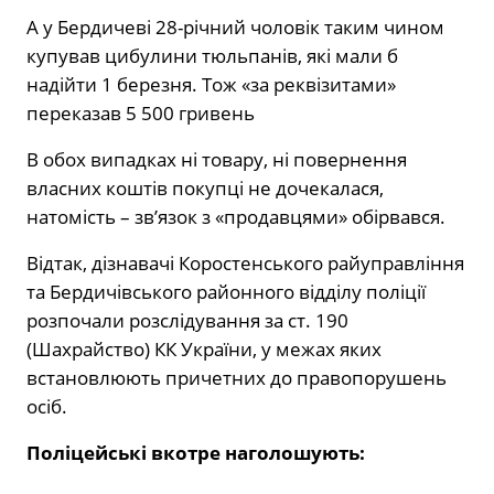
А у Бердичеві 28-річний чоловік таким чином
купував цибулини тюльпанів, які мали б
надійти 1 березня. Тож «за реквізитами»
переказав 5 500 гривень
В обох випадках ні товару, ні повернення
власних коштів покупці не дочекалася,
натомість – зв’язок з «продавцями» обірвався.
Відтак, дізнавачі Коростенського райуправління
та Бердичівського районного відділу поліції
розпочали розслідування за ст. 190
(Шахрайство) КК України, у межах яких
встановлюють причетних до правопорушень
осіб.
Поліцейські вкотре наголошують: