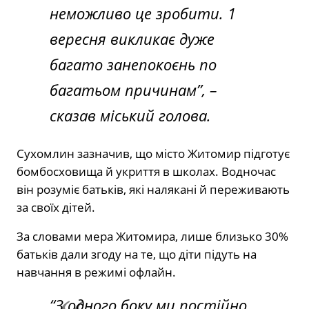
неможливо це зробити. 1
вересня викликає дуже
багато занепокоєнь по
багатьом причинам”,
–
сказав міський голова.
Сухомлин зазначив, що місто Житомир підготує
бомбосховища й укриття в школах. Водночас
він розуміє батьків, які налякані й переживають
за своїх дітей.
За словами мера Житомира, лише близько 30%
батьків дали згоду на те, що діти підуть на
навчання в режимі офлайн.
“З одного боку ми постійно