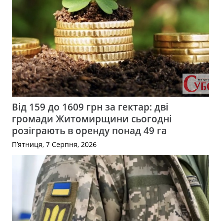
Від 159 до 1609 грн за гектар: дві
громади Житомирщини сьогодні
розіграють в оренду понад 49 га
П’ятниця, 7 Серпня, 2026