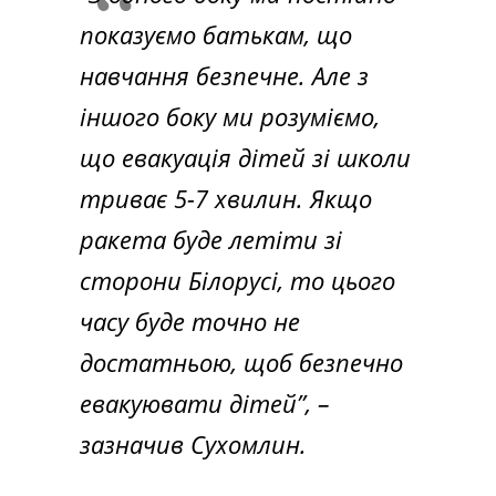
показуємо батькам, що
навчання безпечне. Але з
іншого боку ми розуміємо,
що евакуація дітей зі школи
триває 5-7 хвилин. Якщо
ракета буде летіти зі
сторони Білорусі, то цього
часу буде точно не
достатньою, щоб безпечно
евакуювати дітей”,
–
зазначив Сухомлин.