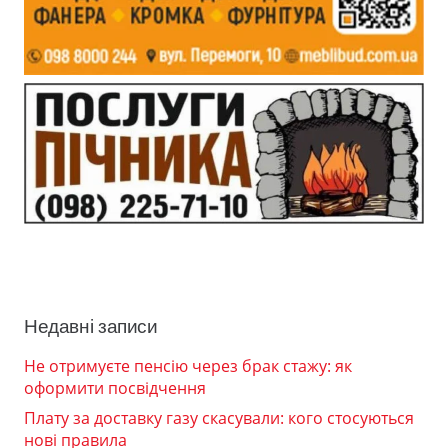
Недавні записи
Не отримуєте пенсію через брак стажу: як
оформити посвідчення
Плату за доставку газу скасували: кого стосуються
нові правила