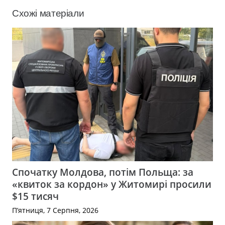
Схожі матеріали
Спочатку Молдова, потім Польща: за
«квиток за кордон» у Житомирі просили
$15 тисяч
П’ятниця, 7 Серпня, 2026