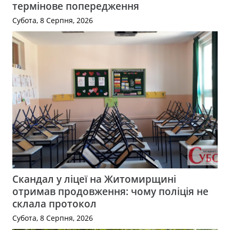
термінове попередження
Субота, 8 Серпня, 2026
Скандал у ліцеї на Житомирщині
отримав продовження: чому поліція не
склала протокол
Субота, 8 Серпня, 2026