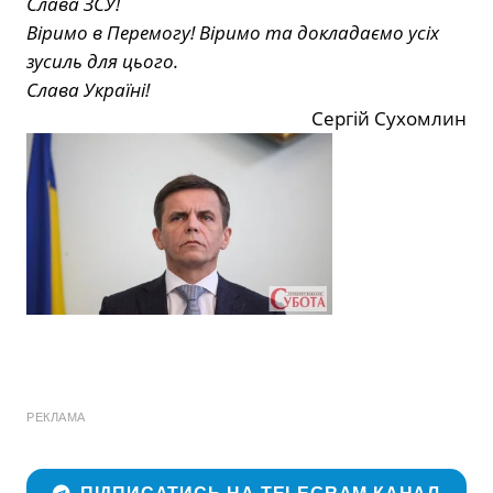
Слава ЗСУ!
Віримо в Перемогу! Віримо та докладаємо усіх
зусиль для цього.
Слава Україні!
Сергій Сухомлин
РЕКЛАМА