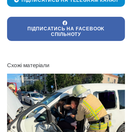
ПІДПИСАТИСЬ НА TELEGRAM КАНАЛ
ПІДПИСАТИСЬ НА FACEBOOK
СПІЛЬНОТУ
Схожі матеріали