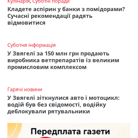
Кулінарія
,
Суботні поради
Кладете аспірин у банки з помідорами?
Сучасні рекомендації радять
відмовитися
Суботня інформація
У Звягелі за 150 млн грн продають
виробника ветпрепаратів із великим
промисловим комплексом
Гарячі новини
У Звягелі зіткнулися авто і мотоцикл:
водій був без свідомості, водійку
деблокували рятувальники