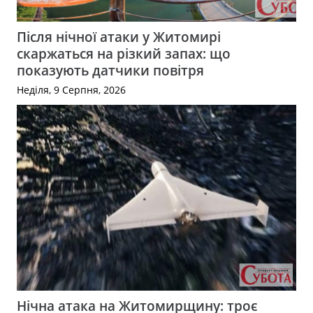
Після нічної атаки у Житомирі
скаржаться на різкий запах: що
показують датчики повітря
Неділя, 9 Серпня, 2026
Нічна атака на Житомирщину: троє