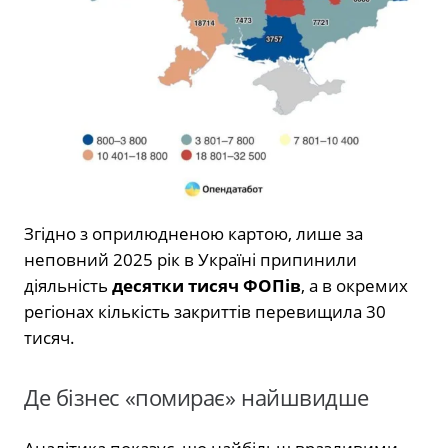
Згідно з оприлюдненою картою, лише за
неповний 2025 рік в Україні припинили
діяльність
десятки тисяч ФОПів
, а в окремих
регіонах кількість закриттів перевищила 30
тисяч.
Де бізнес «помирає» найшвидше