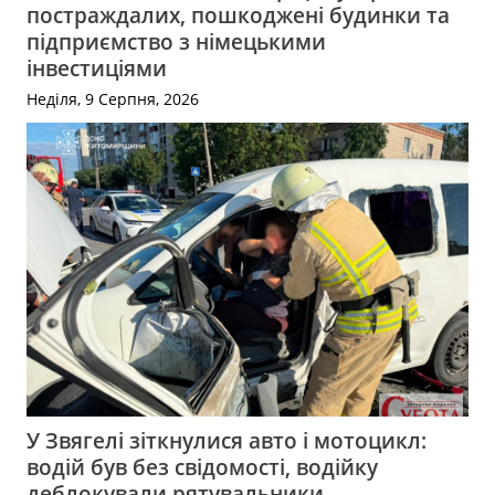
постраждалих, пошкоджені будинки та
підприємство з німецькими
інвестиціями
Неділя, 9 Серпня, 2026
У Звягелі зіткнулися авто і мотоцикл:
водій був без свідомості, водійку
деблокували рятувальники