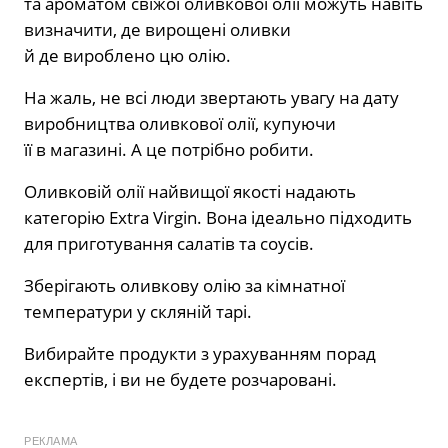
та ароматом свіжої оливкової олії можуть навіть
визначити, де вирощені оливки
й де вироблено цю олію.
На жаль, не всі люди звертають увагу на дату
виробництва оливкової олії, купуючи
її в магазині. А це потрібно робити.
Оливковій олії найвищої якості надають
категорію Extra Virgin. Вона ідеально підходить
для приготування салатів та соусів.
Зберігають оливкову олію за кімнатної
температури у скляній тарі.
Вибирайте продукти з урахуванням порад
експертів, і ви не будете розчаровані.
РЕКЛАМА