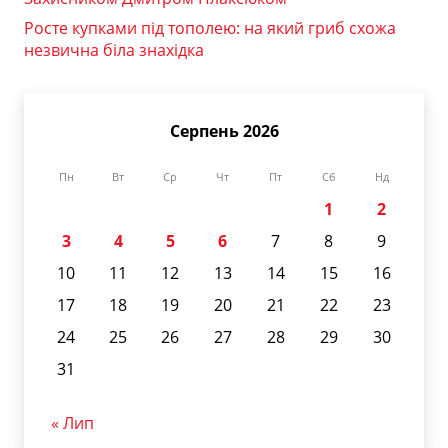
Росте купками під тополею: на який гриб схожа
незвична біла знахідка
Серпень 2026
Пн
Вт
Ср
Чт
Пт
Сб
Нд
1
2
3
4
5
6
7
8
9
10
11
12
13
14
15
16
17
18
19
20
21
22
23
24
25
26
27
28
29
30
31
« Лип