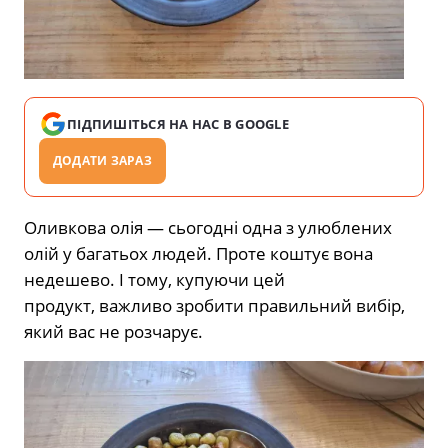
ПІДПИШІТЬСЯ НА НАС В GOOGLE
ДОДАТИ ЗАРАЗ
Оливкова олія — сьогодні одна з улюблених
олій у багатьох людей. Проте коштує вона
недешево. І тому, купуючи цей
продукт,
важливо зробити правильний вибір,
який вас не розчарує.