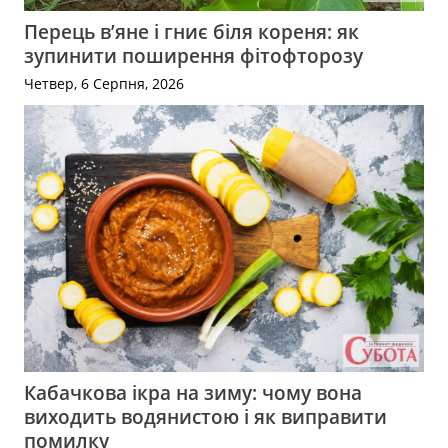
Перець в’яне і гниє біля кореня: як
зупинити поширення фітофторозу
Четвер, 6 Серпня, 2026
Кабачкова ікра на зиму: чому вона
виходить водянистою і як виправити
помилку