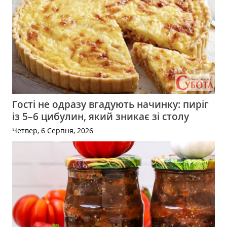
Гості не одразу вгадують начинку: пиріг
із 5–6 цибулин, який зникає зі столу
Четвер, 6 Серпня, 2026