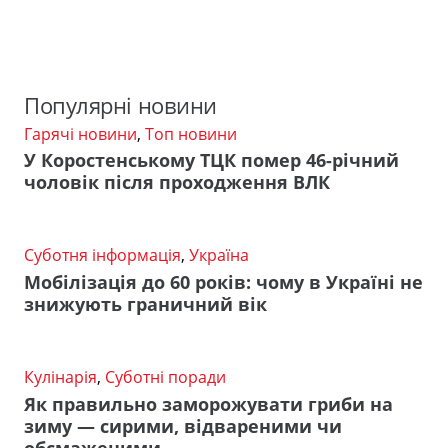
Популярні новини
Гарячі новини
,
Топ новини
У Коростенському ТЦК помер 46-річний
чоловік після проходження ВЛК
Суботня інформація
,
Україна
Мобілізація до 60 років: чому в Україні не
знижують граничний вік
Кулінарія
,
Суботні поради
Як правильно заморожувати гриби на
зиму — сирими, відвареними чи
обсмаженими