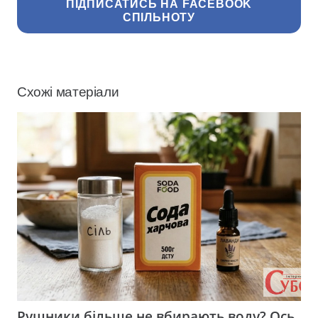
ПІДПИСАТИСЬ НА FACEBOOK
СПІЛЬНОТУ
Схожі матеріали
Рушники більше не вбирають воду? Ось