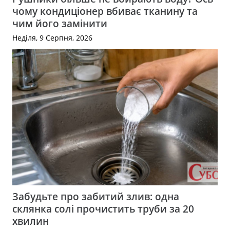
чому кондиціонер вбиває тканину та
чим його замінити
Неділя, 9 Серпня, 2026
Забудьте про забитий злив: одна
склянка солі прочистить труби за 20
хвилин