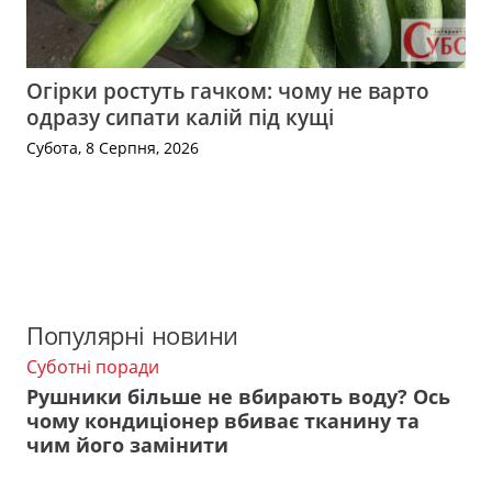
Огірки ростуть гачком: чому не варто
одразу сипати калій під кущі
Субота, 8 Серпня, 2026
Популярні новини
Суботні поради
Рушники більше не вбирають воду? Ось
чому кондиціонер вбиває тканину та
чим його замінити