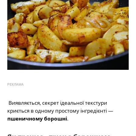
РЕКЛАМА
Виявляється, секрет ідеальної текстури
криється в одному простому інгредієнті —
пшеничному борошні
.