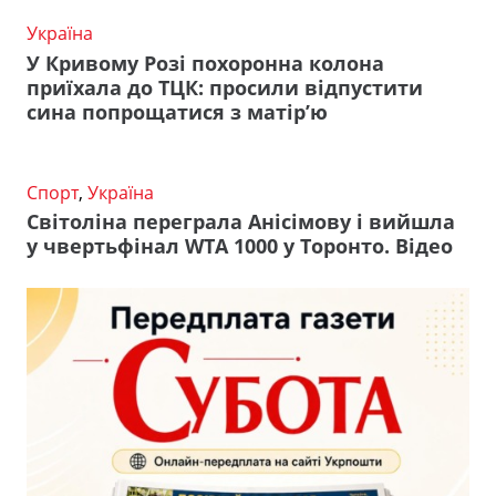
Україна
У Кривому Розі похоронна колона
приїхала до ТЦК: просили відпустити
сина попрощатися з матір’ю
Спорт
,
Україна
Світоліна переграла Анісімову і вийшла
у чвертьфінал WTA 1000 у Торонто. Відео