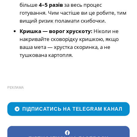
більше
4–5 разів
за весь процес
готування. Чим частіше ви це робите, тим
вищий ризик поламати скибочки.
Кришка — ворог хрускоту:
Ніколи не
накривайте сковорідку кришкою, якщо
ваша мета — хрустка скоринка, а не
тушкована картопля.
РЕКЛАМА
ПІДПИСАТИСЬ НА TELEGRAM КАНАЛ