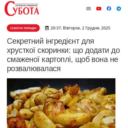
20:37, Вівторок, 2 Грудня, 2025
СУБОТНІ ПОРАДИ
Секретний інгредієнт для
хрусткої скоринки: що додати до
смаженої картоплі, щоб вона не
розвалювалася