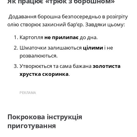
Як працює «трюк з борошном»
Додавання борошна безпосередньо в розігріту
олію створює захисний бар’єр. Завдяки цьому:
Картопля
не прилипає
до дна.
Шматочки залишаються
цілими
і не
розвалюються.
Утворюється та сама бажана
золотиста
хрустка скоринка
.
РЕКЛАМА
Покрокова інструкція
приготування