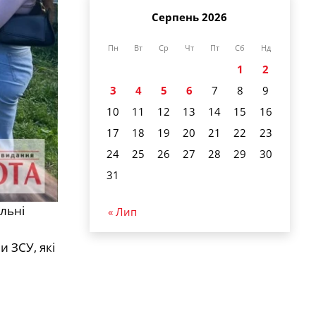
Серпень 2026
Пн
Вт
Ср
Чт
Пт
Сб
Нд
1
2
3
4
5
6
7
8
9
10
11
12
13
14
15
16
17
18
19
20
21
22
23
24
25
26
27
28
29
30
31
льні
« Лип
и ЗСУ, які