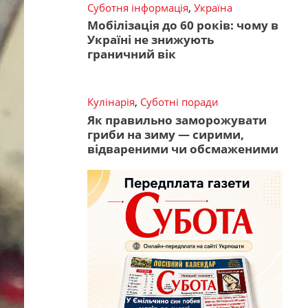
Суботня інформація
,
Україна
Мобілізація до 60 років: чому в
Україні не знижують
граничний вік
Кулінарія
,
Суботні поради
Як правильно заморожувати
гриби на зиму — сирими,
відвареними чи обсмаженими