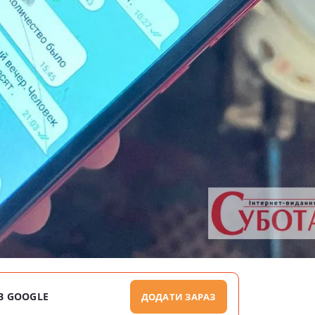
В GOOGLE
ДОДАТИ ЗАРАЗ