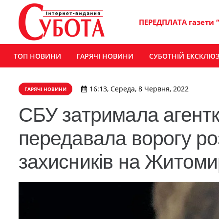
ПЕРЕДПЛАТА газети 
ТОП НОВИНИ
ГАРЯЧІ НОВИНИ
СУБОТНІЙ ЕКСКЛЮ
16:13, Середа, 8 Червня, 2022
ГАРЯЧІ НОВИНИ
СБУ затримала агентку
передавала ворогу роз
захисників на Житом