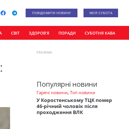
ПОВІДОМИТИ НОВИНУ
МОЯ СУБОТА
А
СВІТ
ЗДОРОВ’Я
ПОРАДИ
СУБОТНЯ КАВА
РЕКЛАМА
:
Популярні новини
Гарячі новини
,
Топ новини
У Коростенському ТЦК помер
46-річний чоловік після
проходження ВЛК