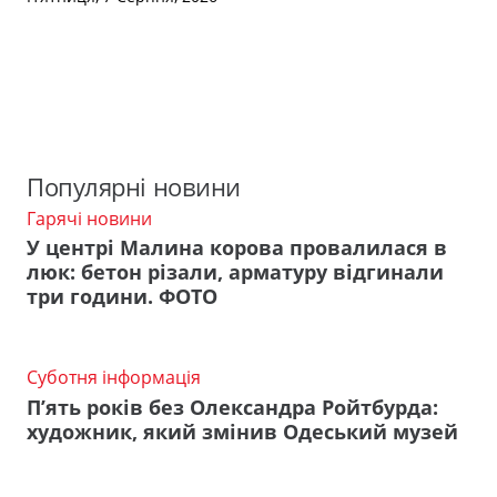
Популярні новини
Гарячі новини
У центрі Малина корова провалилася в
люк: бетон різали, арматуру відгинали
три години. ФОТО
Суботня інформація
П’ять років без Олександра Ройтбурда:
художник, який змінив Одеський музей