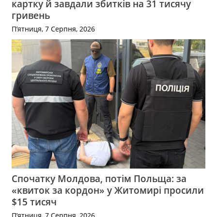
картку й завдали збитків на 31 тисячу
гривень
П’ятниця, 7 Серпня, 2026
Спочатку Молдова, потім Польща: за
«квиток за кордон» у Житомирі просили
$15 тисяч
П’ятниця, 7 Серпня, 2026