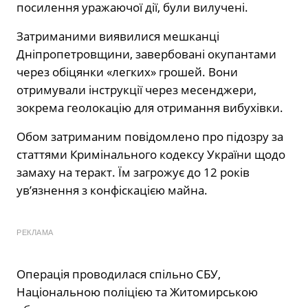
посилення уражаючої дії, були вилучені.
Затриманими виявилися мешканці
Дніпропетровщини, завербовані окупантами
через обіцянки «легких» грошей. Вони
отримували інструкції через месенджери,
зокрема геолокацію для отримання вибухівки.
Обом затриманим повідомлено про підозру за
статтями Кримінального кодексу України щодо
замаху на теракт. Їм загрожує до 12 років
ув’язнення з конфіскацією майна.
РЕКЛАМА
Операція проводилася спільно СБУ,
Національною поліцією та Житомирською