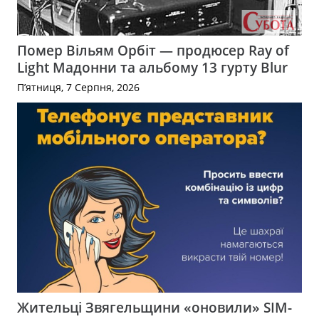
Помер Вільям Орбіт — продюсер Ray of
Light Мадонни та альбому 13 гурту Blur
П’ятниця, 7 Серпня, 2026
Жительці Звягельщини «оновили» SIM-