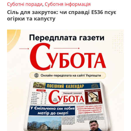
Суботні поради
,
Суботня інформація
Сіль для закруток: чи справді Е536 псує
огірки та капусту