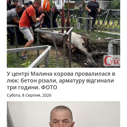
У центрі Малина корова провалилася в
люк: бетон різали, арматуру відгинали
три години. ФОТО
Субота, 8 Серпня, 2026