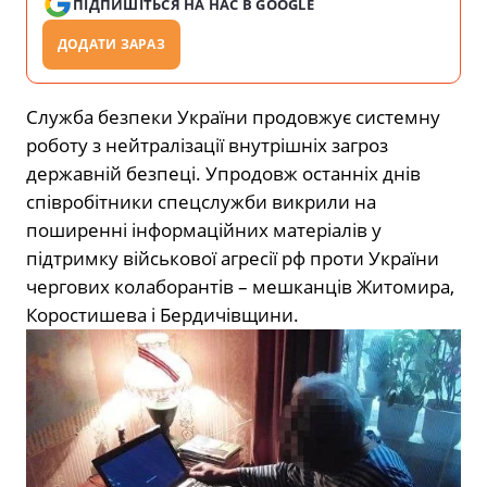
ПІДПИШІТЬСЯ НА НАС В GOOGLE
ДОДАТИ ЗАРАЗ
Служба безпеки України продовжує системну
роботу з нейтралізації внутрішніх загроз
державній безпеці. Упродовж останніх днів
співробітники спецслужби викрили на
поширенні інформаційних матеріалів у
підтримку військової агресії рф проти України
чергових колаборантів – мешканців Житомира,
Коростишева і Бердичівщини.