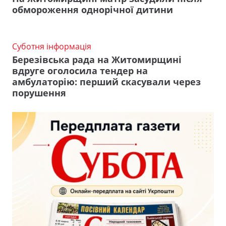
обмороження однорічної дитини
Суботня інформація
Березівська рада на Житомирщині
вдруге оголосила тендер на
амбулаторію: перший скасували через
порушення