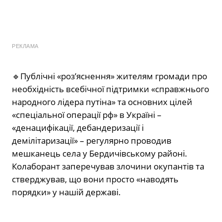
РЕКЛАМА
🔹
Публічні «роз’яснення» жителям громади про
необхідність всебічної підтримки «справжнього
народного лідера путіна» та основних цілей
«спеціальної операції рф» в Україні –
«денацифікації, дебандеризації і
демілітаризації» – регулярно проводив
мешканець села у Бердичівському районі.
Колаборант заперечував злочини окупантів та
стверджував, що вони просто «наводять
порядки» у нашій державі.