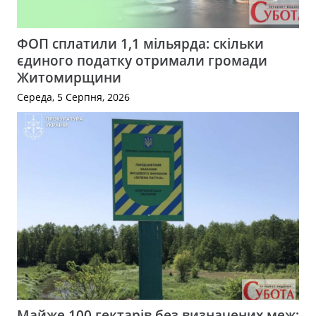
ФОП сплатили 1,1 мільярда: скільки
єдиного податку отримали громади
Житомирщини
Середа, 5 Серпня, 2026
Майже 100 гектарів без визначених меж: