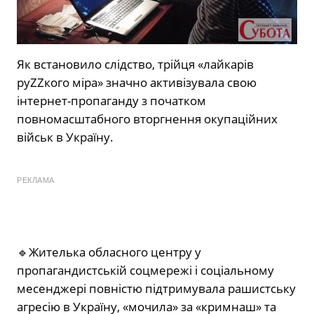
Як встановило слідство, трійця «лайкарів
руZZкого міра» значно активізувала свою
інтернет-пропаганду з початком
повномасштабного вторгнення окупаційних
військ в Україну.
РЕКЛАМА
🔹
Жителька обласного центру у
пропагандистській соцмережі і соціальному
месенджері повністю підтримувала рашистську
агресію в Україну, «мочила» за «кримнаш» та