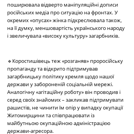
поширювала відверто маніпуляційні дописи
російських медіа про ситуацію на фронтах. У
окремих «опусах» жінка підкреслювала також,
на її думку, меншовартість українського народу
і звеличувала «високу культуру» загарбників.
🔹
Коростишівець теж «розганяв» проросійську
пропаганду та відкрито підтримував
загарбницьку політику кремля щодо нашої
держави у забороненій соціальній мережі.
Аналогічну «агітаційну роботу» він проводив і
серед своїх знайомих – закликав підтримувати
рашистів, не чинити їм опір у випадку окупації
Житомирщини та співпрацювати із
майбутньою окупаційною адміністрацією
держави-агресора.