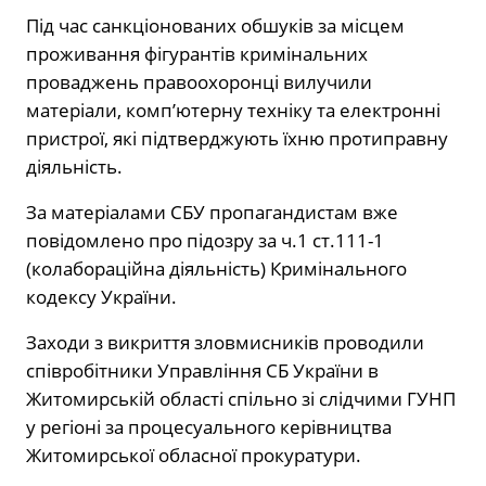
Під час санкціонованих обшуків за місцем
проживання фігурантів кримінальних
проваджень правоохоронці вилучили
матеріали, комп’ютерну техніку та електронні
пристрої, які підтверджують їхню протиправну
діяльність.
За матеріалами СБУ пропагандистам вже
повідомлено про підозру за ч.1 ст.111-1
(колабораційна діяльність) Кримінального
кодексу України.
Заходи з викриття зловмисників проводили
співробітники Управління СБ України в
Житомирській області спільно зі слідчими ГУНП
у регіоні за процесуального керівництва
Житомирської обласної прокуратури.