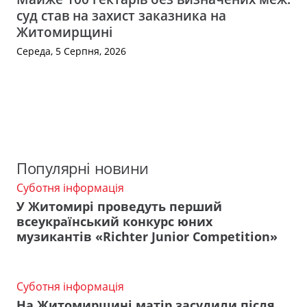
суд став на захист заказника на
Житомирщині
Середа, 5 Серпня, 2026
Популярні новини
Суботня інформація
У Житомирі проведуть перший
всеукраїнський конкурс юних
музикантів «Richter Junior Competition»
Суботня інформація
На Житомирщині матір засудили після