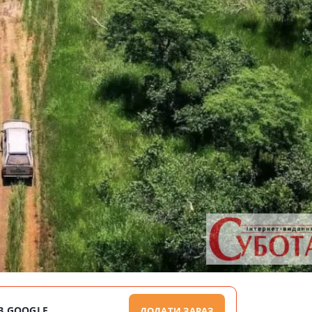
В GOOGLE
ДОДАТИ ЗАРАЗ