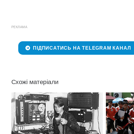
РЕКЛАМА
ПІДПИСАТИСЬ НА TELEGRAM КАНАЛ
Схожі матеріали