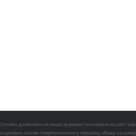
Онлайн дозволяється лише за умови посилання на сайт subo
пошукових систем гіперпосилання у першому абзаці на конк