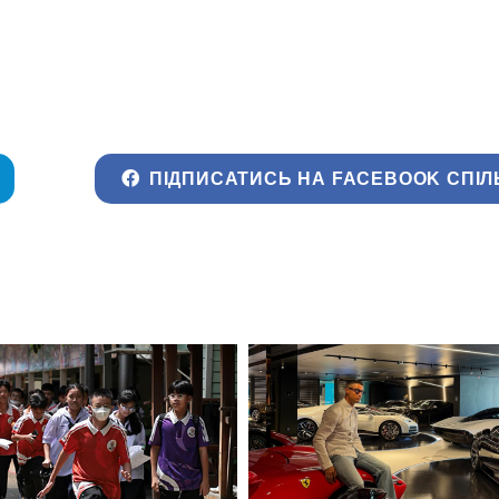
ПІДПИСАТИСЬ НА FACEBOOK СПІЛ