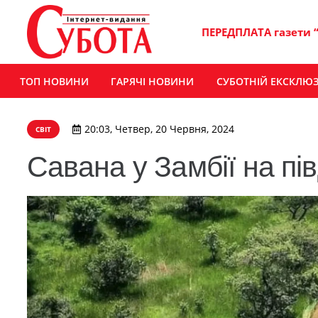
ПЕРЕДПЛАТА газети 
ТОП НОВИНИ
ГАРЯЧІ НОВИНИ
СУБОТНІЙ ЕКСКЛЮ
20:03, Четвер, 20 Червня, 2024
СВІТ
Савана у Замбії на пі