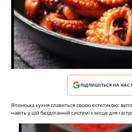
ПІДПИШІТЬСЯ НА НАС 
Японська кухня славиться своєю естетикою: витон
навіть у цій бездоганній системі є місце для гаст