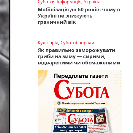
Суботня інформація
,
Україна
Мобілізація до 60 років: чому в
Україні не знижують
граничний вік
Кулінарія
,
Суботні поради
Як правильно заморожувати
гриби на зиму — сирими,
відвареними чи обсмаженими