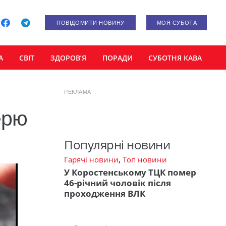
ПОВІДОМИТИ НОВИНУ
МОЯ СУБОТА
А
СВІТ
ЗДОРОВ’Я
ПОРАДИ
СУБОТНЯ КАВА
РЕКЛАМА
ерю
Популярні новини
Гарячі новини
,
Топ новини
У Коростенському ТЦК помер
46-річний чоловік після
проходження ВЛК