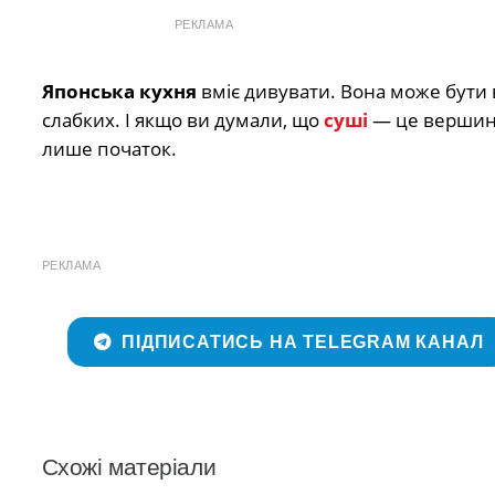
РЕКЛАМА
Японська кухня
вміє дивувати. Вона може бути
слабких. І якщо ви думали, що
суші
— це вершин
лише початок.
РЕКЛАМА
ПІДПИСАТИСЬ НА TELEGRAM КАНАЛ
Схожі матеріали