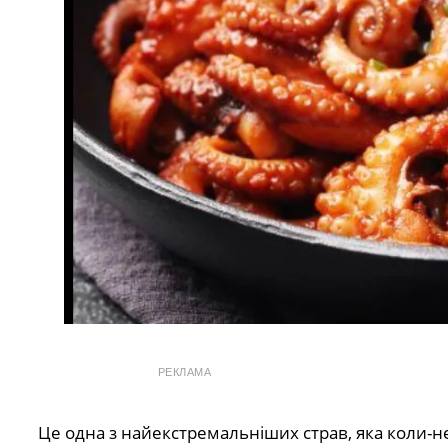
РЕКЛАМА
Це одна з найекстремальніших страв, яка коли-н