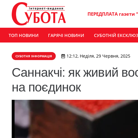
ПЕРЕДПЛАТА газети 
ТОП НОВИНИ
ГАРЯЧІ НОВИНИ
СУБОТНІЙ ЕКСКЛЮ
12:12, Неділя, 29 Червня, 2025
СУБОТНЯ ІНФОРМАЦІЯ
Саннакчі: як живий в
на поєдинок