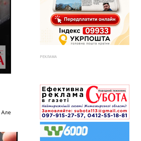
РЕКЛАМА
 Але