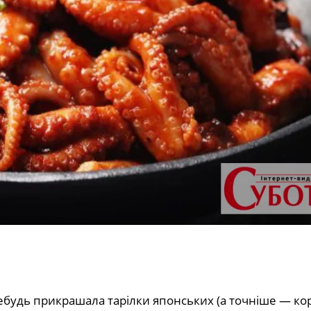
ебудь прикрашала тарілки японських (а точніше — ко