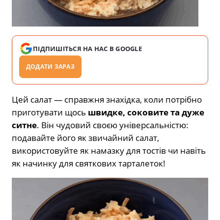
ПІДПИШІТЬСЯ НА НАС В GOOGLE
ДОДАТИ ЗАРАЗ
Цей салат — справжня знахідка, коли потрібно
приготувати щось
швидке, соковите та дуже
ситне
. Він чудовий своєю універсальністю:
подавайте його як звичайний салат,
використовуйте як намазку для тостів чи навіть
як начинку для святкових тарталеток!