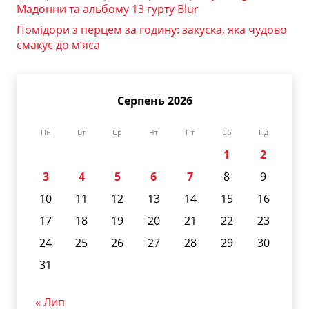
Мадонни та альбому 13 гурту Blur
Помідори з перцем за годину: закуска, яка чудово
смакує до м’яса
Серпень 2026
Пн
Вт
Ср
Чт
Пт
Сб
Нд
1
2
3
4
5
6
7
8
9
10
11
12
13
14
15
16
17
18
19
20
21
22
23
24
25
26
27
28
29
30
31
« Лип