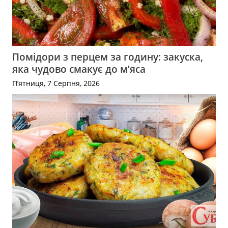
Помідори з перцем за годину: закуска,
яка чудово смакує до м’яса
П’ятниця, 7 Серпня, 2026