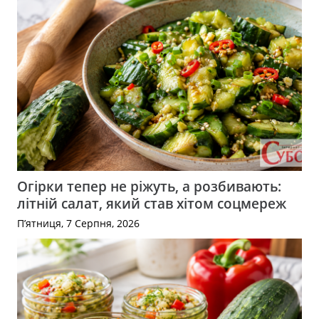
Огірки тепер не ріжуть, а розбивають:
літній салат, який став хітом соцмереж
П’ятниця, 7 Серпня, 2026