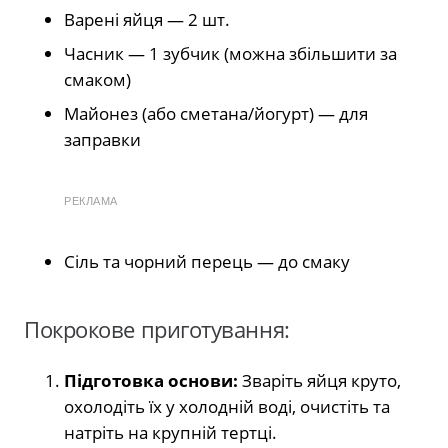
Варені яйця — 2 шт.
Часник — 1 зубчик (можна збільшити за
смаком)
Майонез (або сметана/йогурт) — для
заправки
РЕКЛАМА
Сіль та чорний перець — до смаку
Покрокове приготування:
Підготовка основи:
Зваріть яйця круто,
охолодіть їх у холодній воді, очистіть та
натріть на крупній тертці.