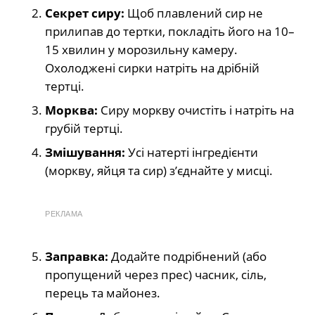
Секрет сиру:
Щоб плавлений сир не
прилипав до тертки, покладіть його на 10–
15 хвилин у морозильну камеру.
Охолоджені сирки натріть на дрібній
тертці.
Морква:
Сиру моркву очистіть і натріть на
грубій тертці.
Змішування:
Усі натерті інгредієнти
(моркву, яйця та сир) з’єднайте у мисці.
РЕКЛАМА
Заправка:
Додайте подрібнений (або
пропущений через прес) часник, сіль,
перець та майонез.