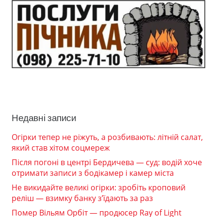
Недавні записи
Огірки тепер не ріжуть, а розбивають: літній салат,
який став хітом соцмереж
Після погоні в центрі Бердичева — суд: водій хоче
отримати записи з бодікамер і камер міста
Не викидайте великі огірки: зробіть кроповий
реліш — взимку банку з’їдають за раз
Помер Вільям Орбіт — продюсер Ray of Light