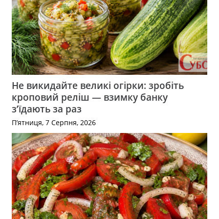
Не викидайте великі огірки: зробіть
кроповий реліш — взимку банку
з’їдають за раз
П’ятниця, 7 Серпня, 2026