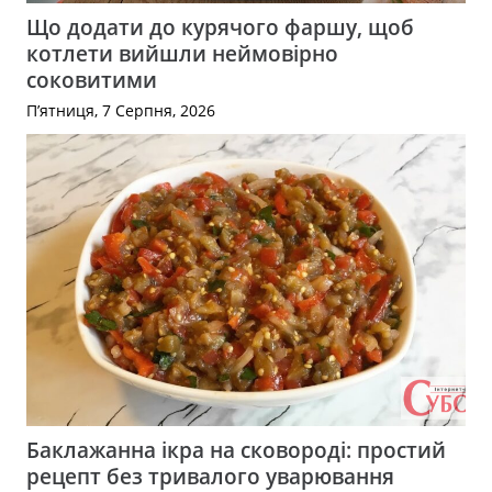
Що додати до курячого фаршу, щоб
котлети вийшли неймовірно
соковитими
П’ятниця, 7 Серпня, 2026
Баклажанна ікра на сковороді: простий
рецепт без тривалого уварювання