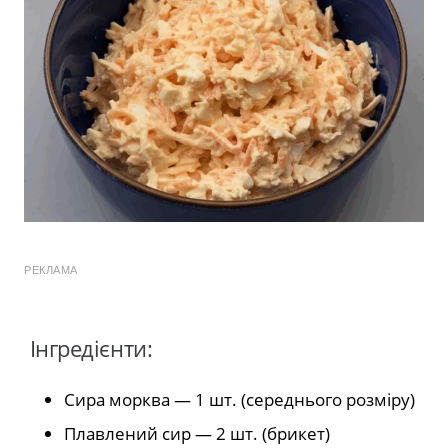
РЕКЛАМА
Інгредієнти:
Сира морква — 1 шт. (середнього розміру)
Плавлений сир — 2 шт. (брикет)