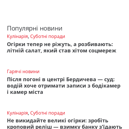
Популярні новини
Кулінарія
,
Суботні поради
Огірки тепер не ріжуть, а розбивають:
літній салат, який став хітом соцмереж
Гарячі новини
Після погоні в центрі Бердичева — суд:
водій хоче отримати записи з бодікамер
і камер міста
Кулінарія
,
Суботні поради
Не викидайте великі огірки: зробіть
кроповий реліш — взимку банку з’їдають