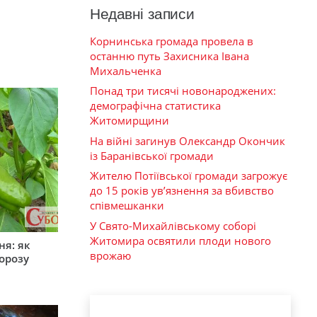
Недавні записи
Корнинська громада провела в
останню путь Захисника Івана
Михальченка
Понад три тисячі новонароджених:
демографічна статистика
Житомирщини
На війні загинув Олександр Окончик
із Баранівської громади
Жителю Потіївської громади загрожує
до 15 років ув’язнення за вбивство
співмешканки
У Свято-Михайлівському соборі
Житомира освятили плоди нового
ня: як
врожаю
орозу