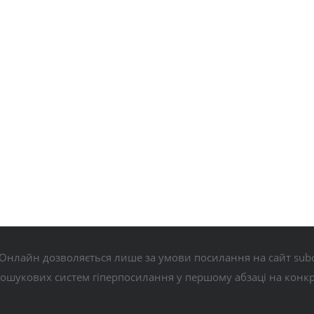
Онлайн дозволяється лише за умови посилання на сайт subo
пошукових систем гіперпосилання у першому абзаці на конк