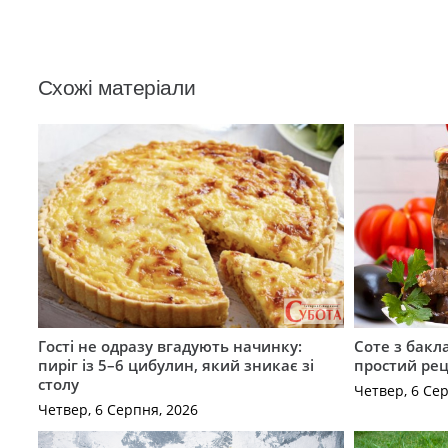
Схожі матеріали
Гості не одразу вгадують начинку:
Соте з бакл
пиріг із 5–6 цибулин, який зникає зі
простий рец
столу
Четвер, 6 Се
Четвер, 6 Серпня, 2026