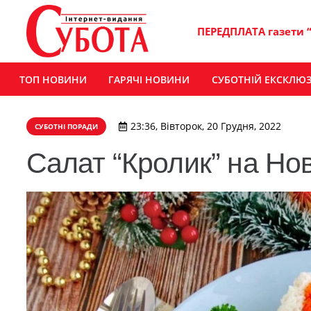
ПЕРЕДПЛАТА газети 
ТОП НОВИНИ
ГАРЯЧІ НОВИНИ
СУБОТНІЙ ЕКСКЛЮ
23:36, Вівторок, 20 Грудня, 2022
СУБОТНІ ПОРАДИ
Салат “Кролик” на Нов