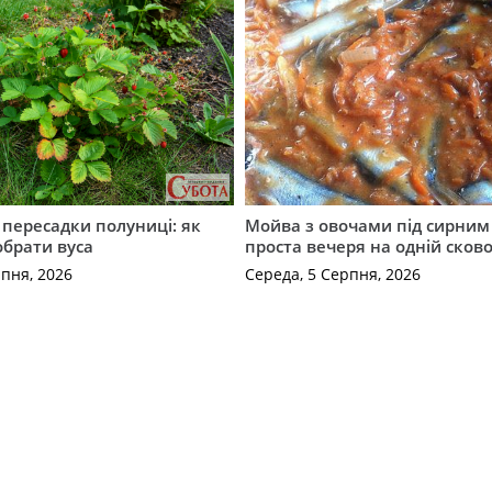
с пересадки полуниці: як
Мойва з овочами під сирним 
обрати вуса
проста вечеря на одній сков
рпня, 2026
Середа, 5 Серпня, 2026