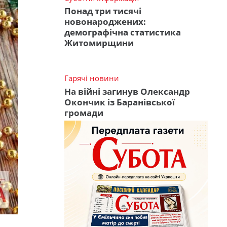
Понад три тисячі
новонароджених:
демографічна статистика
Житомирщини
Гарячі новини
На війні загинув Олександр
Окончик із Баранівської
громади