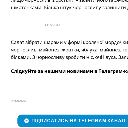
шматочками. Кілька штук чорносливу залишити для
РЕКЛАМА
Салат зібрати шарами у формі кролячої мордочки 
чорнослив, майонез, жовтки, яблука, майонез, го
білками. З чорносливу зробити ніс, очі і вуса. 
Слідкуйте за нашими новинами в Телеграм-к
РЕКЛАМА
ПІДПИСАТИСЬ НА TELEGRAM КАНАЛ