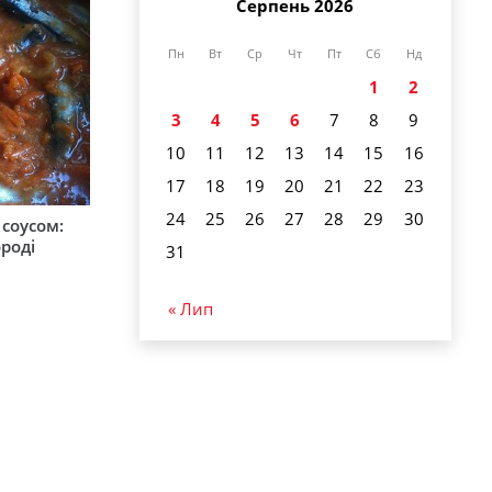
Серпень 2026
Пн
Вт
Ср
Чт
Пт
Сб
Нд
1
2
3
4
5
6
7
8
9
10
11
12
13
14
15
16
17
18
19
20
21
22
23
24
25
26
27
28
29
30
соусом:
ороді
31
« Лип