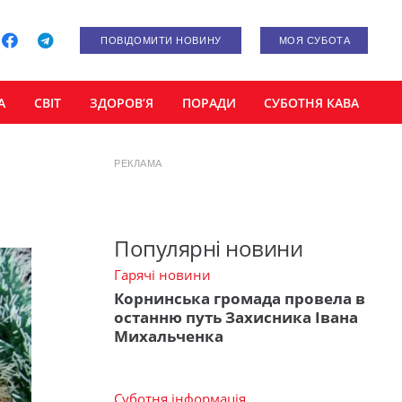
ПОВІДОМИТИ НОВИНУ
МОЯ СУБОТА
А
СВІТ
ЗДОРОВ’Я
ПОРАДИ
СУБОТНЯ КАВА
РЕКЛАМА
Популярні новини
Гарячі новини
Корнинська громада провела в
останню путь Захисника Івана
Михальченка
Суботня інформація