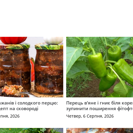
ажанів і солодкого перцю:
Перець в’яне і гниє біля коре
епт на сковороді
зупинити поширення фітофт
рпня, 2026
Четвер, 6 Серпня, 2026