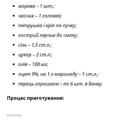
морква – 1 шт.;
часник – 1 головка;
петрушка і кріп по пучку;
гострий перчик до смаку;
сіль – 1,5 ст.л.;
цукор – 2 ст.л.;
олія – 100 мл;
оцет 9%, на 1 л маринаду – 1 ст.л.;
перець горошком – по 6 шт. в банку.
Процес приготування:
РЕКЛАМА