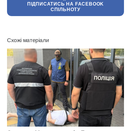
ПІДПИСАТИСЬ НА FACEBOOK
СПІЛЬНОТУ
Схожі матеріали