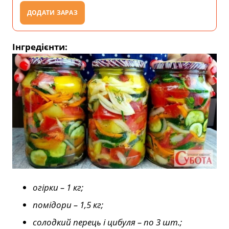
ДОДАТИ ЗАРАЗ
Інгредієнти:
огірки – 1 кг;
помідори – 1,5 кг;
солодкий перець і цибуля – по 3 шт.;