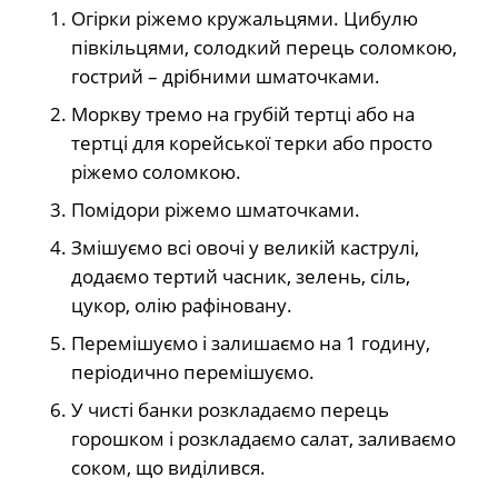
Огірки ріжемо кружальцями. Цибулю
півкільцями, солодкий перець соломкою,
гострий – дрібними шматочками.
Моркву тремо на грубій тертці або на
тертці для корейської терки або просто
ріжемо соломкою.
Помідори ріжемо шматочками.
Змішуємо всі овочі у великій каструлі,
додаємо тертий часник, зелень, сіль,
цукор, олію рафіновану.
Перемішуємо і залишаємо на 1 годину,
періодично перемішуємо.
У чисті банки розкладаємо перець
горошком і розкладаємо салат, заливаємо
соком, що виділився.