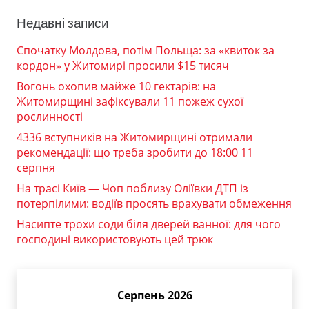
Недавні записи
Спочатку Молдова, потім Польща: за «квиток за
кордон» у Житомирі просили $15 тисяч
Вогонь охопив майже 10 гектарів: на
Житомирщині зафіксували 11 пожеж сухої
рослинності
4336 вступників на Житомирщині отримали
рекомендації: що треба зробити до 18:00 11
серпня
На трасі Київ — Чоп поблизу Оліївки ДТП із
потерпілими: водіїв просять врахувати обмеження
Насипте трохи соди біля дверей ванної: для чого
господині використовують цей трюк
Серпень 2026