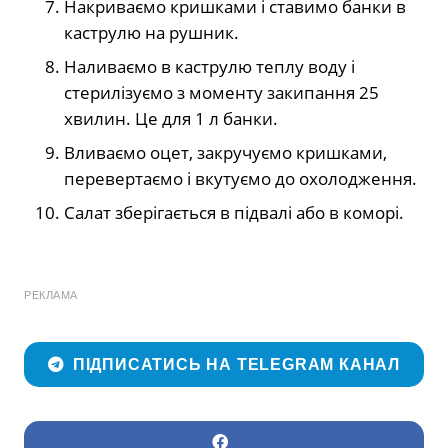
Накриваємо кришками і ставимо банки в
каструлю на рушник.
Наливаємо в каструлю теплу воду і
стерилізуємо з моменту закипання 25
хвилин. Це для 1 л банки.
Вливаємо оцет, закручуємо кришками,
перевертаємо і вкутуємо до охолодження.
Салат зберігається в підвалі або в коморі.
РЕКЛАМА
ПІДПИСАТИСЬ НА TELEGRAM КАНАЛ