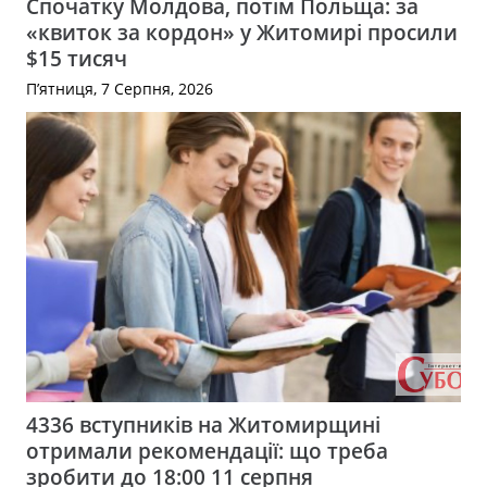
Спочатку Молдова, потім Польща: за
«квиток за кордон» у Житомирі просили
$15 тисяч
П’ятниця, 7 Серпня, 2026
4336 вступників на Житомирщині
отримали рекомендації: що треба
зробити до 18:00 11 серпня