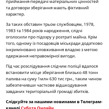
приймання-передачі матеріальних цінностей
та договори зберігання мають фіктивний
характер.
За таких обставин трьом службовцям, 1978,
1983 та 1984 років народження, слідчі
оголосили про підозру у розтраті майна. Крім
того, одному із посадовців міськради додатково
інкриміновано зловживання владою з метою
одержання неправомірної вигоди.
Під час розслідування слідчим поліції вдалося
встановити місце зберігання близько 48 тонн
палива на суму 1млн 630 тис грн., таким чином
забезпечивши часткове відшкодування
завданих територіальній громаді збитків.
Слідкуйте за нашими новинами в Телеграм-
каналі
Субота Онлайн