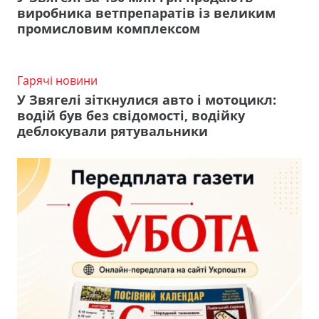
виробника ветпрепаратів із великим
промисловим комплексом
Гарячі новини
У Звягелі зіткнулися авто і мотоцикл:
водій був без свідомості, водійку
деблокували рятувальники