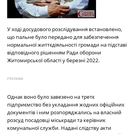
У ході досудового розслідування встановлено,
що пальне було передано для забезпечення
нормальної життєдіяльності громади на підставі
відповідного рішенням Ради оборони
Житомирської області у березні 2022.
РЕКЛАМА
Однак воно було завезено на третє
підприємство без укладання жодних офіційних
документів і ним розпоряджались на власний
розсуд посадовці міськради та керівник
комунальної служби. Надані слідству акти