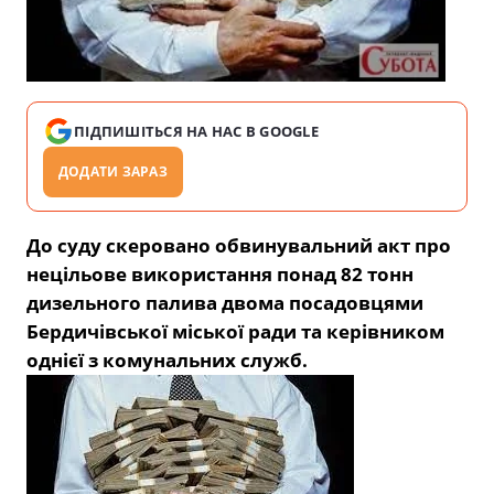
ПІДПИШІТЬСЯ НА НАС В GOOGLE
ДОДАТИ ЗАРАЗ
До суду скеровано обвинувальний акт про
нецільове використання понад 82 тонн
дизельного палива двома посадовцями
Бердичівської міської ради та керівником
однієї з комунальних служб.