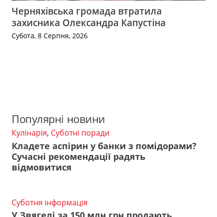
Черняхівська громада втратила
захисника Олександра Капустіна
Субота, 8 Серпня, 2026
Популярні новини
Кулінарія
,
Суботні поради
Кладете аспірин у банки з помідорами?
Сучасні рекомендації радять
відмовитися
Суботня інформація
У Звягелі за 150 млн грн продають