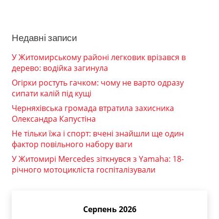
Недавні записи
У Житомирському районі легковик врізався в
дерево: водійка загинула
Огірки ростуть гачком: чому не варто одразу
сипати калій під кущі
Черняхівська громада втратила захисника
Олександра Капустіна
Не тільки їжа і спорт: вчені знайшли ще один
фактор повільного набору ваги
У Житомирі Mercedes зіткнувся з Yamaha: 18-
річного мотоцикліста госпіталізували
Серпень 2026