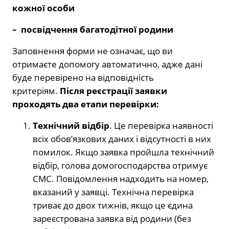
кожної особи
– посвідчення багатодітної родини
Заповнення форми не означає, що ви
отримаєте допомогу автоматично, адже дані
буде перевірено на відповідність
критеріям.
Після реєстрації заявки
проходять два етапи перевірки:
Технічний відбір
. Це перевірка наявності
всіх обов’язкових даних і відсутності в них
помилок. Якщо заявка пройшла технічний
відбір, голова домогосподарства отримує
СМС. Повідомлення надходить на номер,
вказаний у заявці. Технічна перевірка
триває до двох тижнів, якщо це єдина
зареєстрована заявка від родини (без