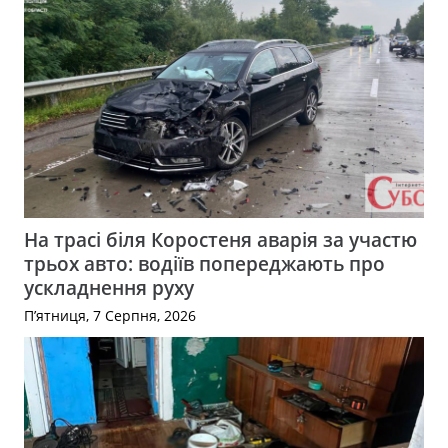
На трасі біля Коростеня аварія за участю
трьох авто: водіїв попереджають про
ускладнення руху
П’ятниця, 7 Серпня, 2026