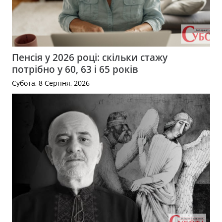
Пенсія у 2026 році: скільки стажу
потрібно у 60, 63 і 65 років
Субота, 8 Серпня, 2026