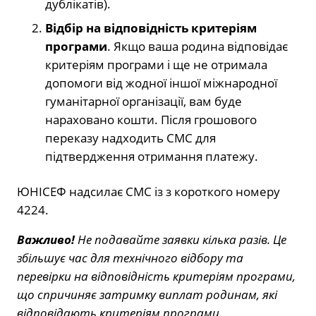
дублікатів).
Відбір на відповідність критеріям
програми
. Якщо ваша родина відповідає
критеріям програми і ще не отримала
допомоги від жодної іншої міжнародної
гуманітарної організації, вам буде
нараховано кошти. Після грошового
переказу надходить СМС для
підтвердження отримання платежу.
ЮНІСЕФ надсилає СМС із з короткого номеру
4224.
Важливо!
Не подавайте заявки кілька разів. Це
збільшує час для технічного відбору та
перевірки на відповідність критеріям програми,
що спричиняє затримку виплат родинам, які
відповідають критеріям програми.