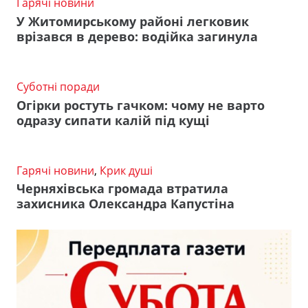
Гарячі новини
У Житомирському районі легковик
врізався в дерево: водійка загинула
Суботні поради
Огірки ростуть гачком: чому не варто
одразу сипати калій під кущі
Гарячі новини
,
Крик душі
Черняхівська громада втратила
захисника Олександра Капустіна