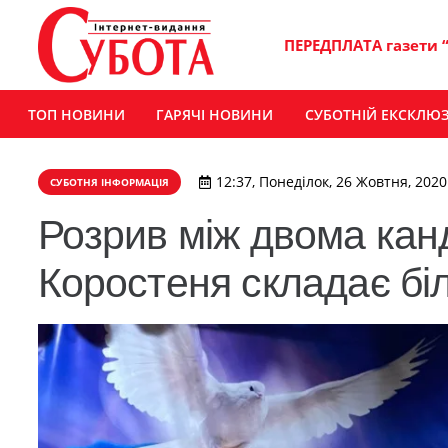
ПЕРЕДПЛАТА газети 
ТОП НОВИНИ
ГАРЯЧІ НОВИНИ
СУБОТНІЙ ЕКСКЛЮ
12:37, Понеділок, 26 Жовтня, 2020
СУБОТНЯ ІНФОРМАЦІЯ
Розрив між двома кан
Коростеня складає біл