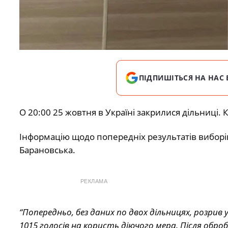
ПІДПИШІТЬСЯ НА НАС 
О 20:00 25 жовтня в Україні закрилися дільниці.
Інформацію щодо попередніх результатів виборів
Барановська.
РЕКЛАМА
“Попередньо, без даних по двох дільницях, розрив
1015 голосів на користь діючого мера. Після обро