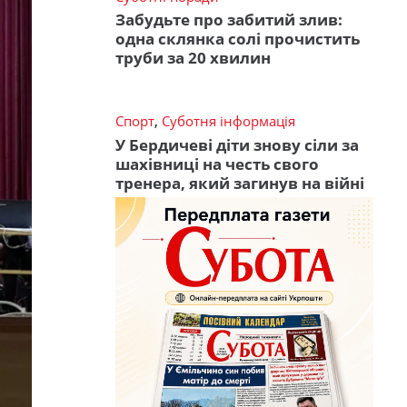
Забудьте про забитий злив:
одна склянка солі прочистить
труби за 20 хвилин
Спорт
,
Суботня інформація
У Бердичеві діти знову сіли за
шахівниці на честь свого
тренера, який загинув на війні