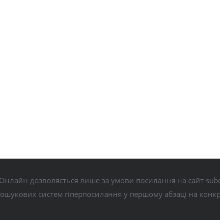
Онлайн дозволяється лише за умови посилання на сайт subo
пошукових систем гіперпосилання у першому абзаці на конк