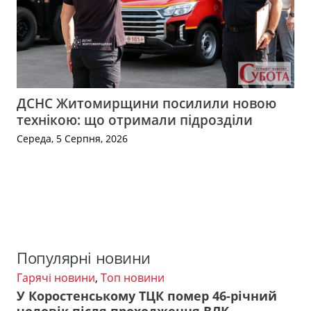
ДСНС Житомирщини посилили новою
технікою: що отримали підрозділи
Середа, 5 Серпня, 2026
Популярні новини
Гарячі новини
,
Топ новини
У Коростенському ТЦК помер 46-річний