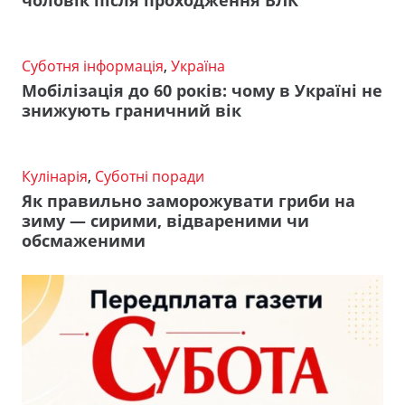
чоловік після проходження ВЛК
Суботня інформація
,
Україна
Мобілізація до 60 років: чому в Україні не
знижують граничний вік
Кулінарія
,
Суботні поради
Як правильно заморожувати гриби на
зиму — сирими, відвареними чи
обсмаженими