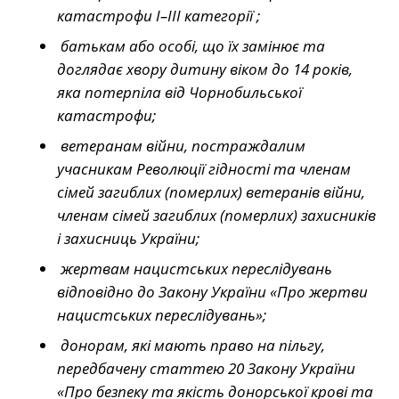
катастрофи I–III категорії ;
батькам або особі, що їх замінює та
доглядає хвору дитину віком до 14 років,
яка потерпіла від Чорнобильської
катастрофи;
ветеранам війни, постраждалим
учасникам Революції гідності та членам
сімей загиблих (померлих) ветеранів війни,
членам сімей загиблих (померлих) захисників
і захисниць України;
жертвам нацистських переслідувань
відповідно до Закону України «Про жертви
нацистських переслідувань»;
донорам, які мають право на пільгу,
передбачену статтею 20 Закону України
«Про безпеку та якість донорської крові та