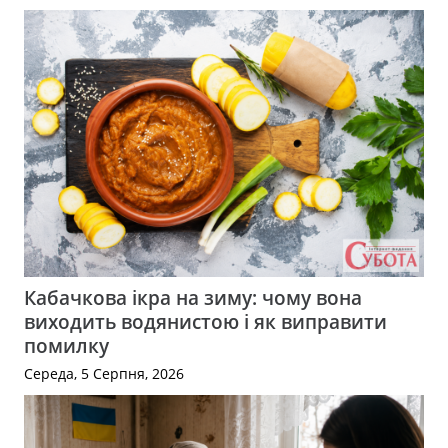
Кабачкова ікра на зиму: чому вона
виходить водянистою і як виправити
помилку
Середа, 5 Серпня, 2026