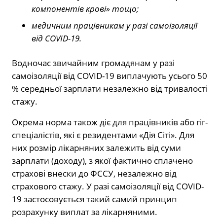
компонентів крові» тощо;
медичним працівникам у разі самоізоляції
від COVID-19.
Водночас звичайним громадянам у разі
самоізоляції від COVID-19 виплачують усього 50
% середньої зарплати незалежно від тривалості
стажу.
Окрема норма також діє для працівників або гіг-
спеціалістів, які є резидентами «Дія Сіті». Для
них розмір лікарняних залежить від суми
зарплати (доходу), з якої фактично сплачено
страхові внески до ФССУ, незалежно від
страхового стажу. У разі самоізоляції від COVID-
19 застосовується такий самий принцип
розрахунку виплат за лікарняними.