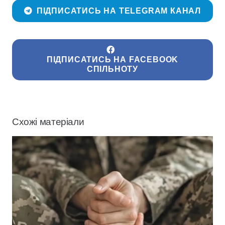
ПІДПИСАТИСЬ НА TELEGRAM КАНАЛ
ПІДПИСАТИСЬ НА FACEBOOK
СПІЛЬНОТУ
Схожі матеріали