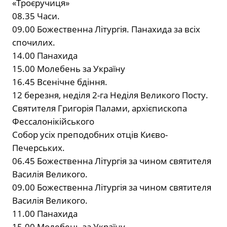
«Троєручиця»
08.35 Часи.
09.00 Божественна Літургія. Панахида за всіх
спочилих.
14.00 Панахида
15.00 Молебень за Україну
16.45 Всенічне бдіння.
12 березня, неділя 2-га Неділя Великого Посту.
Святителя Григорія Палами, архієпископа
Фессалонікійського
Собор усіх преподобних отців Києво-
Печерських.
06.45 Божественна Літургія за чином святителя
Василія Великого.
09.00 Божественна Літургія за чином святителя
Василія Великого.
11.00 Панахида
15.00 Молебень за Україну