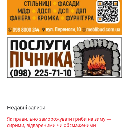
Недавні записи
Як правильно заморожувати гриби на зиму —
сирими, відвареними чи обсмаженими