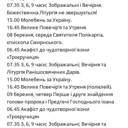
07.35 3, 6, 9 часи; Зображальні і Вечірня.
Божественна Літургія не звершується!
15.00 Молебень за Україну.
16.45 Велике Повечір’я та Утреня.
08 березня, середа Святителя Полікарпа,
єпископа Смирнського.
06.45 Акафіст до чудотворної ікони
«Троєручиця»
07.35 3, 6, 9 часи; Зображальні; Вечірня та
Літургія Ранішосвячених Дарів.
15.00 Молебень за Україну.
16.45 Велике Повечір’я та Утреня (полієлей).
09 березня, четвер Перше і друге знайдення
голови пророка і Предтечі Господнього Іоана
06.45 Акафіст до чудотворної ікони
«Троєручиця»
07.35 3, 6, 9 часи; Зображальні; Вечірня та