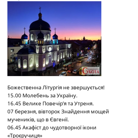
Божественна Літургія не звершується!
15.00 Молебень за Україну.
16.45 Велике Повечір’я та Утреня.
07 березня, вівторок Знайдення мощей
мучеників, що в Євгенії.
06.45 Акафіст до чудотворної ікони
«Троєручиця»