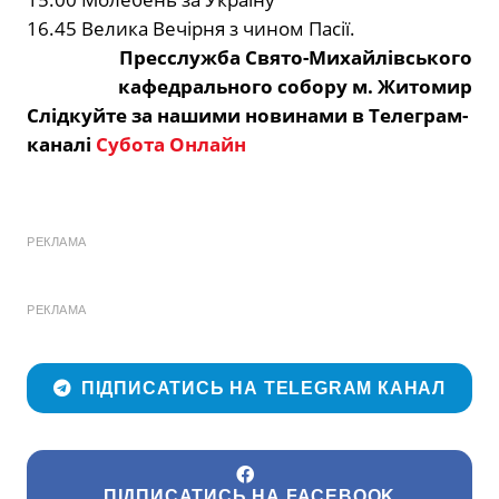
16.45 Велика Вечірня з чином Пасії.
Пресслужба Свято-Михайлівського
кафедрального собору м. Житомир
Слідкуйте за нашими новинами в Телеграм-
каналі
Субота Онлайн
РЕКЛАМА
РЕКЛАМА
ПІДПИСАТИСЬ НА TELEGRAM КАНАЛ
ПІДПИСАТИСЬ НА FACEBOOK