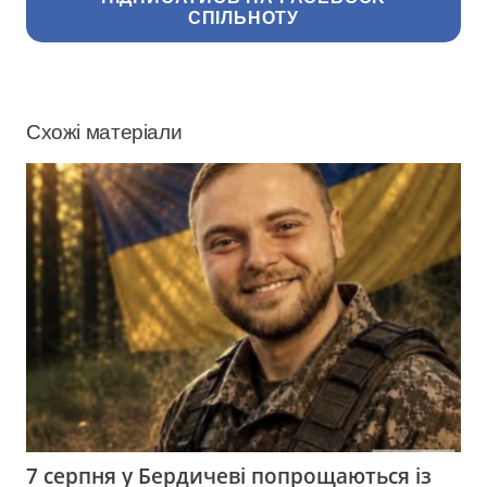
СПІЛЬНОТУ
Схожі матеріали
7 серпня у Бердичеві попрощаються із