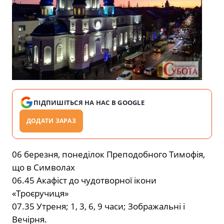
ПІДПИШІТЬСЯ НА НАС В GOOGLE
ДОДАТИ ЗАРАЗ
06 березня, понеділок Преподобного Тимофія,
що в Символах
06.45 Акафіст до чудотворної ікони
«Троєручиця»
07.35 Утреня; 1, 3, 6, 9 часи; Зображальні і
Вечірня.