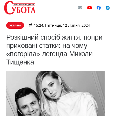
15:24, П’ятниця, 12 Липня, 2024
УКРАЇНА
Розкішний спосіб життя, попри
приховані статки: на чому
«погоріла» легенда Миколи
Тищенка