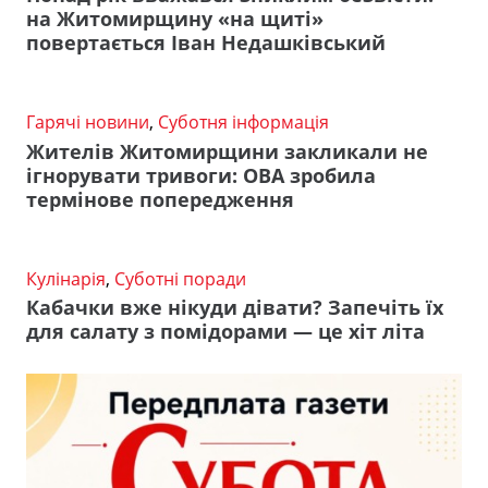
на Житомирщину «на щиті»
повертається Іван Недашківський
Гарячі новини
,
Суботня інформація
Жителів Житомирщини закликали не
ігнорувати тривоги: ОВА зробила
термінове попередження
Кулінарія
,
Суботні поради
Кабачки вже нікуди дівати? Запечіть їх
для салату з помідорами — це хіт літа