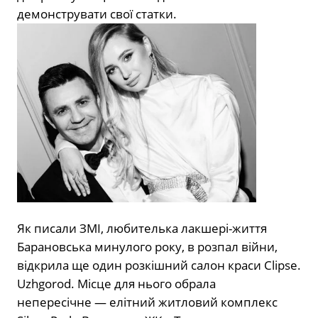
демонструвати свої статки.
Як писали ЗМІ, любителька лакшері-життя
Барановська минулого року, в розпал війни,
відкрила ще один розкішний салон краси Clipse.
Uzhgorod. Місце для нього обрала
непересічне — елітний житловий комплекс