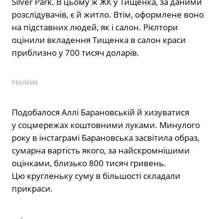
Silver Park. В цьому ж ЖК у Тищенка, за даними
розслідувачів, є й житло. Втім, оформлене воно
на підставних людей, як і салон. Рієлтори
оцінили вкладення Тищенка в салон краси
приблизно у 700 тисяч доларів.
РЕКЛАМА
Подобалося Аллі Барановській й хизуватися
у соцмережах коштовними луками. Минулого
року в інстаграмі Барановська засвітила образ,
сумарна вартість якого, за найскромнішими
оцінками, близько 800 тисяч гривень.
Цю кругленьку суму в більшості складали
прикраси.