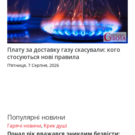
Плату за доставку газу скасували: кого
стосуються нові правила
П’ятниця, 7 Серпня, 2026
Популярні новини
Гарячі новини
,
Крик душі
Понад рік вважався зниклим безвісти: