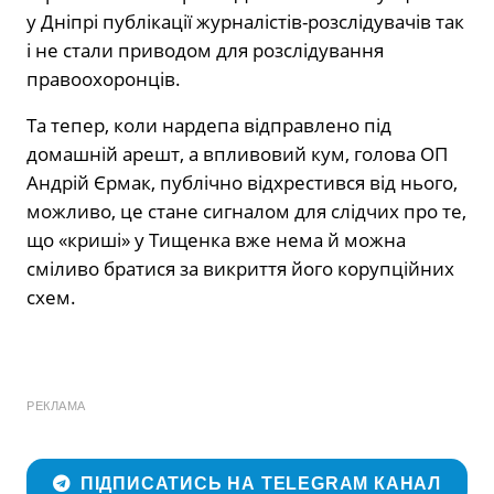
у Дніпрі публікації журналістів-розслідувачів так
і не стали приводом для розслідування
правоохоронців.
Та тепер, коли нардепа відправлено під
домашній арешт, а впливовий кум, голова ОП
Андрій Єрмак, публічно відхрестився від нього,
можливо, це стане сигналом для слідчих про те,
що «криші» у Тищенка вже нема й можна
сміливо братися за викриття його корупційних
схем.
РЕКЛАМА
ПІДПИСАТИСЬ НА TELEGRAM КАНАЛ