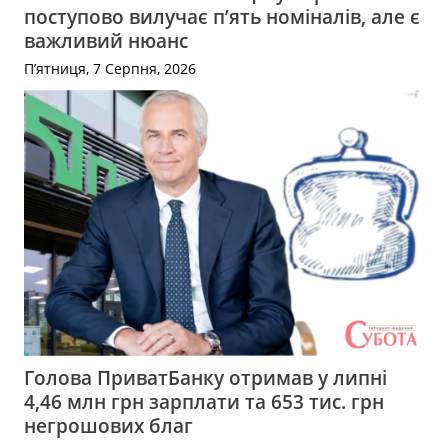
поступово вилучає п’ять номіналів, але є
важливий нюанс
П’ятниця, 7 Серпня, 2026
Голова ПриватБанку отримав у липні
4,46 млн грн зарплати та 653 тис. грн
негрошових благ