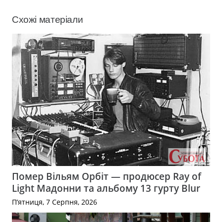
Схожі матеріали
Помер Вільям Орбіт — продюсер Ray of
Light Мадонни та альбому 13 гурту Blur
П’ятниця, 7 Серпня, 2026