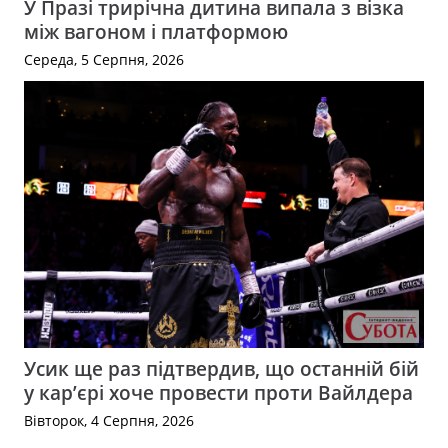
У Празі трирічна дитина випала з візка
між вагоном і платформою
Середа, 5 Серпня, 2026
Усик ще раз підтвердив, що останній бій
у кар’єрі хоче провести проти Вайлдера
Вівторок, 4 Серпня, 2026