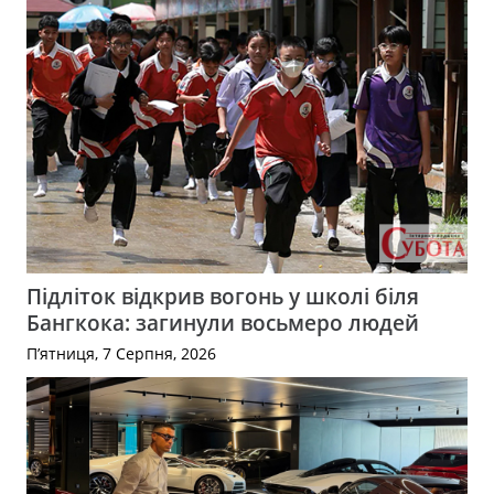
Підліток відкрив вогонь у школі біля
Бангкока: загинули восьмеро людей
П’ятниця, 7 Серпня, 2026