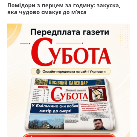
Помідори з перцем за годину: закуска,
яка чудово смакує до м’яса