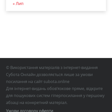
« Лип
© Використання матеріалів з інтернет-видання
Субота Онлайн дозволяється лише за умови
посилання на сайт subota.online
Для інтернет-видань обов’язкове пряме, відкрите
для пошукових систем гіперпосилання у першому
абзаці на конкретний матеріал.
Умови договору оферти