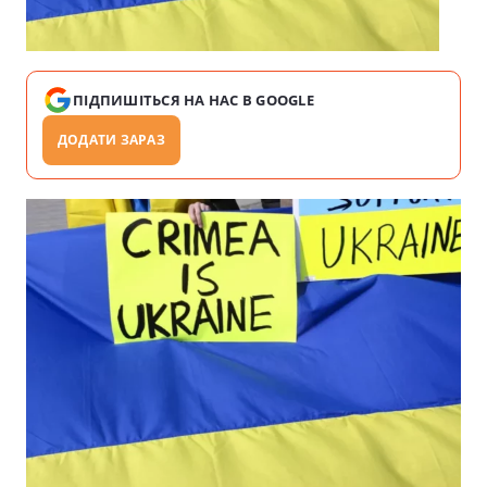
ПІДПИШІТЬСЯ НА НАС В GOOGLE
ДОДАТИ ЗАРАЗ