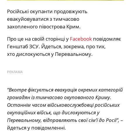
Російські окупанти продовжують
евакуйовуватися з тимчасово
захопленого півострова Крим.
Про це на своїй сторінці у
Facebook
повідомляє
Генштаб ЗСУ. Йдеться, зокрема, про тих,
хто дислокуються у Перевальному.
РЕКЛАМА
“Вкотре фіксується евакуація окремих категорій
громадян із тимчасово окупованого Криму.
Останнім часом військовослужбовці російських
окупаційних військ, що дислокуються у
Перевальному, відправляють свої сім’ї до Росії”,
–
йдеться у повідомленні.