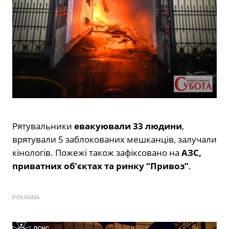
Рятувальники
евакуювали 33 людини
,
врятували 5 заблокованих мешканців, залучали
кінологів. Пожежі також зафіксовано на
АЗС,
приватних об’єктах та ринку “Привоз”
.
РЕКЛАМА