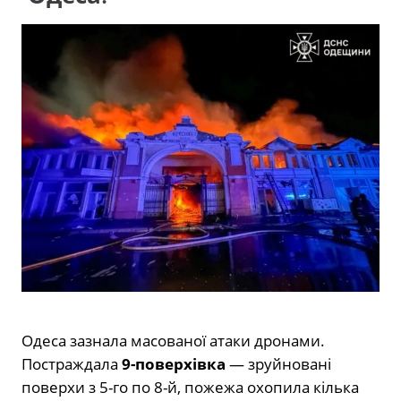
Одеса зазнала масованої атаки дронами.
Постраждала
9-поверхівка
— зруйновані
поверхи з 5-го по 8-й, пожежа охопила кілька