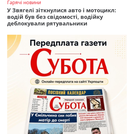
Гарячі новини
У Звягелі зіткнулися авто і мотоцикл:
водій був без свідомості, водійку
деблокували рятувальники