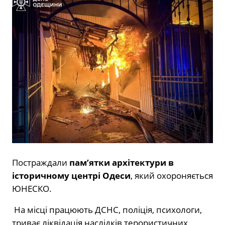
Постраждали
пам’ятки архітектури в
історичному центрі Одеси
, який охороняється
ЮНЕСКО.
На місці працюють ДСНС, поліція, психологи,
триває ліквідація наслідків терористичних