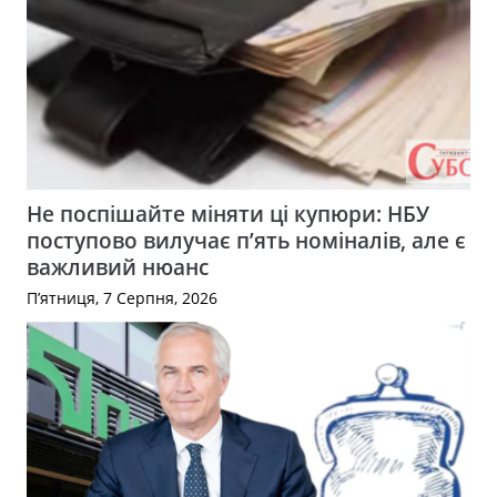
Не поспішайте міняти ці купюри: НБУ
поступово вилучає п’ять номіналів, але є
важливий нюанс
П’ятниця, 7 Серпня, 2026