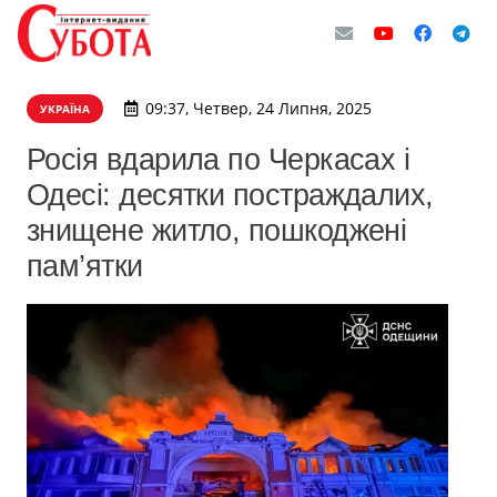
09:37, Четвер, 24 Липня, 2025
УКРАЇНА
Росія вдарила по Черкасах і
Одесі: десятки постраждалих,
знищене житло, пошкоджені
пам’ятки