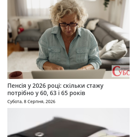
Пенсія у 2026 році: скільки стажу
потрібно у 60, 63 і 65 років
Субота, 8 Серпня, 2026