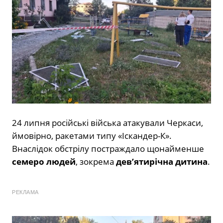
24 липня російські війська атакували Черкаси,
ймовірно, ракетами типу «Іскандер-К».
Внаслідок обстрілу постраждало щонайменше
семеро людей
, зокрема
дев’ятирічна дитина
.
РЕКЛАМА