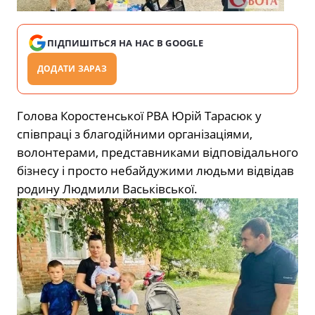
ПІДПИШІТЬСЯ НА НАС В GOOGLE
ДОДАТИ ЗАРАЗ
Голова Коростенської РВА Юрій Тарасюк у
співпраці з благодійними організаціями,
волонтерами, представниками відповідального
бізнесу і просто небайдужими людьми відвідав
родину Людмили Васьківської.