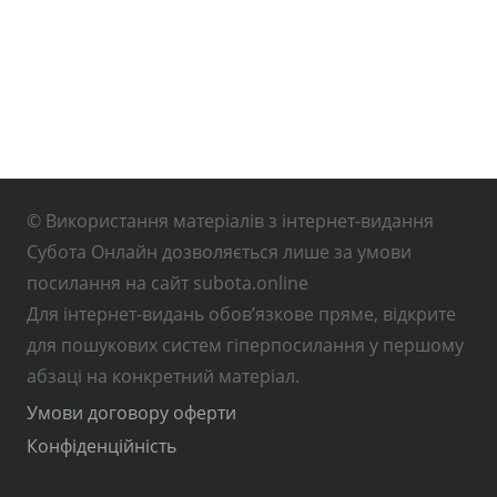
© Використання матеріалів з інтернет-видання
Субота Онлайн дозволяється лише за умови
посилання на сайт subota.online
Для інтернет-видань обов’язкове пряме, відкрите
для пошукових систем гіперпосилання у першому
абзаці на конкретний матеріал.
Умови договору оферти
Конфіденційність