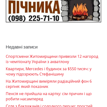
Недавні записи
Спортсмени Житомирщини привезли 12 нагород
із чемпіонату України з акватлону
Квартири, Mercedes і будинок за $550 тисяч: у
чому підозрюють Стефанішину
На Житомирщині виміряли радіаційний фон 6
серпня: який показник
Пенсія не прийшла на картку: сім причин і що
робити насамперед
Соте з баклажанів і солодкого перцю: простий