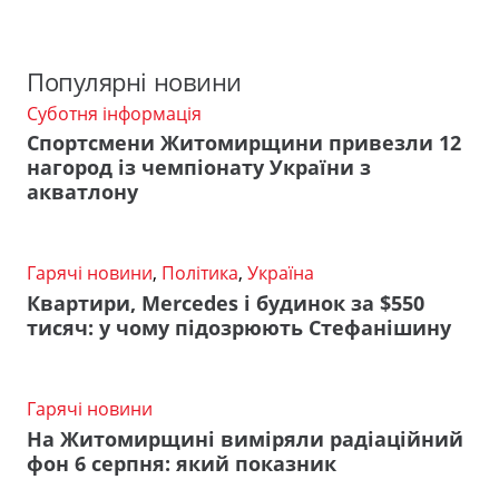
Популярні новини
Суботня інформація
Спортсмени Житомирщини привезли 12
нагород із чемпіонату України з
акватлону
Гарячі новини
,
Політика
,
Україна
Квартири, Mercedes і будинок за $550
тисяч: у чому підозрюють Стефанішину
Гарячі новини
На Житомирщині виміряли радіаційний
фон 6 серпня: який показник