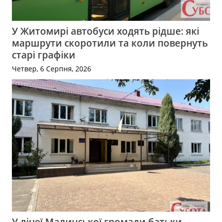
У Житомирі автобуси ходять рідше: які
маршрути скоротили та коли повернуть
старі графіки
Четвер, 6 Серпня, 2026
У ліцеї Малинської громади батьки