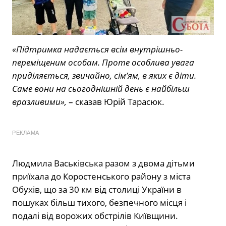
«Підтримка надається всім внутрішньо-
переміщеним особам. Проте особлива увага
приділяється, звичайно, сім’ям, в яких є діти.
Саме вони на сьогоднішній день є найбільш
вразливими»,
– сказав Юрій Тарасюк.
РЕКЛАМА
Людмила Васьківська разом з двома дітьми
приїхала до Коростенського району з міста
Обухів, що за 30 км від столиці України в
пошуках більш тихого, безпечного місця і
подалі від ворожих обстрілів Київщини.