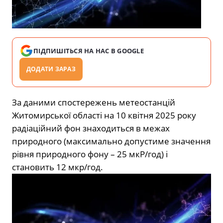
ПІДПИШІТЬСЯ НА НАС В GOOGLE
ДОДАТИ ЗАРАЗ
За даними спостережень метеостанцій
Житомирської області на 10 квітня 2025 року
радіаційний фон знаходиться в межах
природного (максимально
допустиме значення
рівня природного фону – 25 мкР/год) і
становить 12 мкр/год.