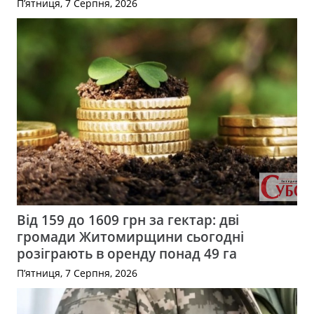
П’ятниця, 7 Серпня, 2026
Від 159 до 1609 грн за гектар: дві
громади Житомирщини сьогодні
розіграють в оренду понад 49 га
П’ятниця, 7 Серпня, 2026