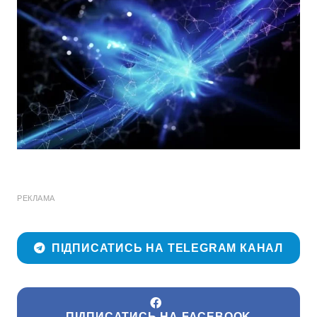
РЕКЛАМА
ПІДПИСАТИСЬ НА TELEGRAM КАНАЛ
ПІДПИСАТИСЬ НА FACEBOOK