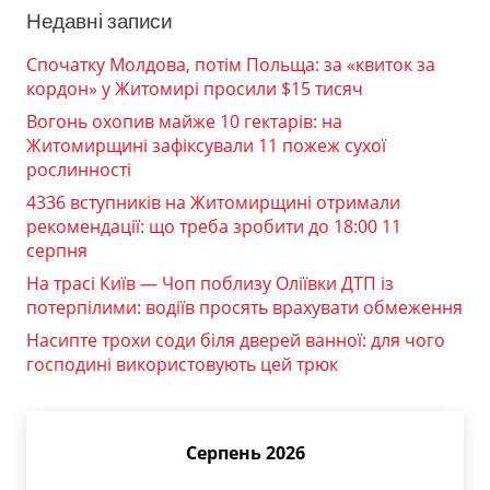
Недавні записи
Спочатку Молдова, потім Польща: за «квиток за
кордон» у Житомирі просили $15 тисяч
Вогонь охопив майже 10 гектарів: на
Житомирщині зафіксували 11 пожеж сухої
рослинності
4336 вступників на Житомирщині отримали
рекомендації: що треба зробити до 18:00 11
серпня
На трасі Київ — Чоп поблизу Оліївки ДТП із
потерпілими: водіїв просять врахувати обмеження
Насипте трохи соди біля дверей ванної: для чого
господині використовують цей трюк
Серпень 2026