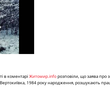
ті в коментарі
Житомир.info
розповіли, що заява про 
а Вертокиївка, 1984 року народження, розшукають пра