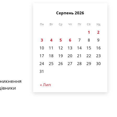
Серпень 2026
Пн
Вт
Ср
Чт
Пт
Сб
Нд
1
2
3
4
5
6
7
8
9
10
11
12
13
14
15
16
17
18
19
20
21
22
23
24
25
26
27
28
29
30
31
зникнення
« Лип
цівники