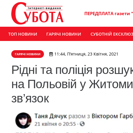
ПЕРЕДПЛАТА газети 
ТОП НОВИНИ
ГАРЯЧІ НОВИНИ
СУБОТНІЙ ЕКСКЛЮ
11:44, П’ятниця, 23 Квітня, 2021
ГАРЯЧІ НОВИНИ
Рідні та поліція розшу
на Польовій у Житомир
зв’язок