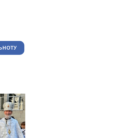
ЬНОТУ