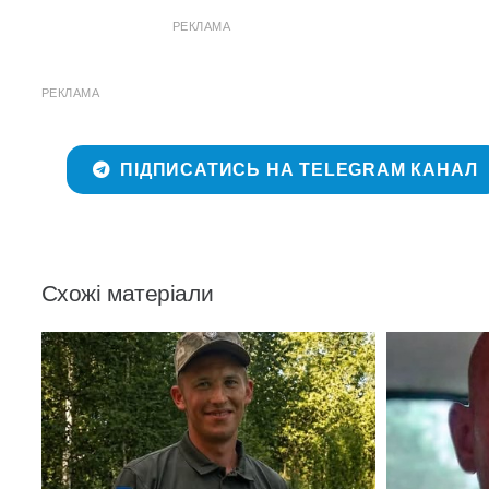
РЕКЛАМА
РЕКЛАМА
ПІДПИСАТИСЬ НА TELEGRAM КАНАЛ
Схожі матеріали