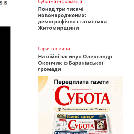
Суботня інформація
Понад три тисячі
новонароджених:
демографічна статистика
Житомирщини
Гарячі новини
На війні загинув Олександр
Окончик із Баранівської
громади