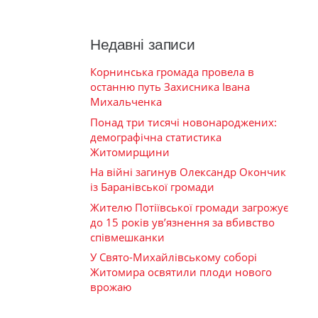
Недавні записи
Корнинська громада провела в
останню путь Захисника Івана
Михальченка
Понад три тисячі новонароджених:
демографічна статистика
Житомирщини
На війні загинув Олександр Окончик
із Баранівської громади
Жителю Потіївської громади загрожує
до 15 років ув’язнення за вбивство
співмешканки
У Свято-Михайлівському соборі
Житомира освятили плоди нового
врожаю