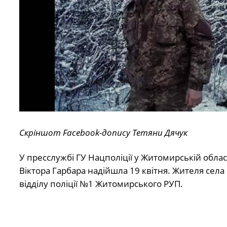
Скріншот
Facebook-допису Тетяни Дячук
У пресслужбі ГУ Нацполіції у Житомирській облас
Віктора Гарбара надійшла 19 квітня. Жителя сел
відділу поліції №1 Житомирського РУП.