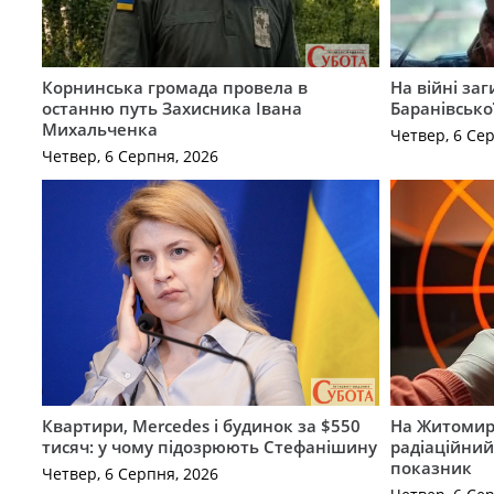
Корнинська громада провела в
На війні за
останню путь Захисника Івана
Баранівсько
Михальченка
Четвер, 6 Се
Четвер, 6 Серпня, 2026
Квартири, Mercedes і будинок за $550
На Житомир
тисяч: у чому підозрюють Стефанішину
радіаційний
показник
Четвер, 6 Серпня, 2026