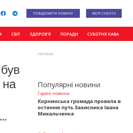
ПОВІДОМИТИ НОВИНУ
МОЯ СУБОТА
А
СВІТ
ЗДОРОВ’Я
ПОРАДИ
СУБОТНЯ КАВА
РЕКЛАМА
 був
 на
Популярні новини
Гарячі новини
Корнинська громада провела в
останню путь Захисника Івана
Михальченка