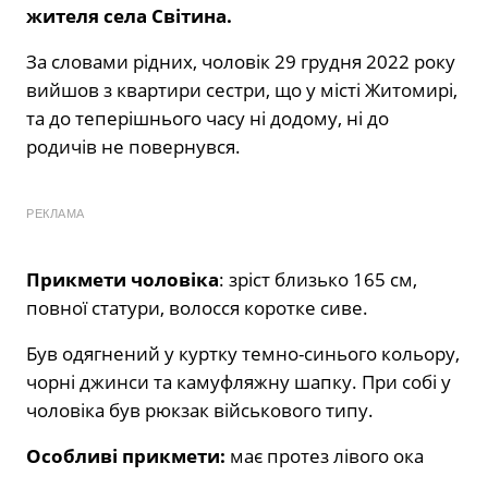
жителя села Світина.
За словами рідних, чоловік 29 грудня 2022 року
вийшов з квартири сестри, що у місті Житомирі,
та до теперішнього часу ні додому, ні до
родичів не повернувся.
РЕКЛАМА
Прикмети чоловіка
: зріст близько 165 см,
повної статури, волосся коротке сиве.
Був одягнений у куртку темно-синього кольору,
чорні джинси та камуфляжну шапку. При собі у
чоловіка був рюкзак військового типу.
Особливі прикмети:
має протез лівого ока