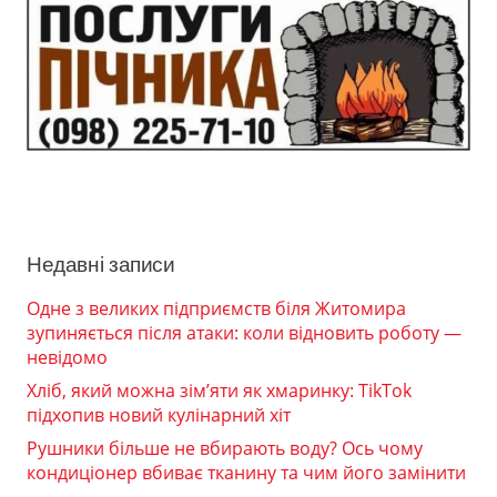
Недавні записи
Одне з великих підприємств біля Житомира
зупиняється після атаки: коли відновить роботу —
невідомо
Хліб, який можна зім’яти як хмаринку: TikTok
підхопив новий кулінарний хіт
Рушники більше не вбирають воду? Ось чому
кондиціонер вбиває тканину та чим його замінити