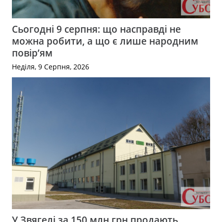
Сьогодні 9 серпня: що насправді не
можна робити, а що є лише народним
повір’ям
Неділя, 9 Серпня, 2026
У Звягелі за 150 млн грн продають