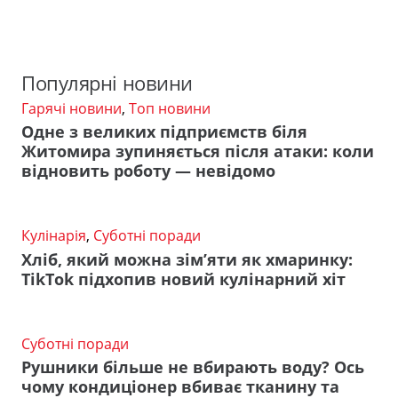
Популярні новини
Гарячі новини
,
Топ новини
Одне з великих підприємств біля
Житомира зупиняється після атаки: коли
відновить роботу — невідомо
Кулінарія
,
Суботні поради
Хліб, який можна зім’яти як хмаринку:
TikTok підхопив новий кулінарний хіт
Суботні поради
Рушники більше не вбирають воду? Ось
чому кондиціонер вбиває тканину та