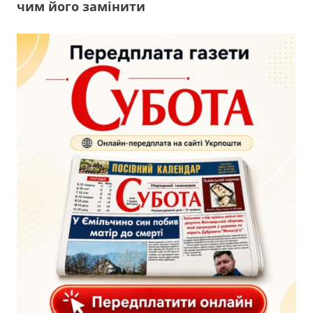
чим його замінити