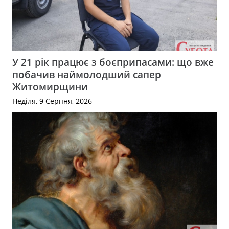
У 21 рік працює з боєприпасами: що вже
побачив наймолодший сапер
Житомирщини
Неділя, 9 Серпня, 2026