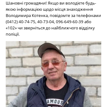
Шановні громадяни! Якщо ви володієте будь-
якою інформацією щодо місця знаходження
Володимира Котенка, повідомте за телефонами
(0412) 40-74-75, 40-73-04, 096-649-60-39 або
«102» чи зверніться до найближчого відділку
поліції.