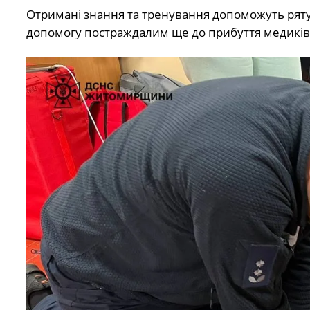
Отримані знання та тренування допоможуть ряту
допомогу постраждалим ще до прибуття медиків