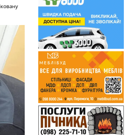
іковану