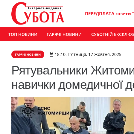
ПЕРЕДПЛАТА газети 
ТОП НОВИНИ
ГАРЯЧІ НОВИНИ
СУБОТНІЙ ЕКСКЛЮ
18:10, П’ятниця, 17 Жовтня, 2025
ГАРЯЧІ НОВИНИ
Рятувальники Житом
навички домедичної 