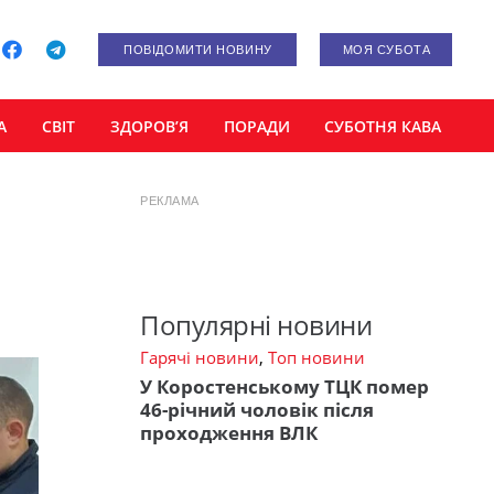
ПОВІДОМИТИ НОВИНУ
МОЯ СУБОТА
А
СВІТ
ЗДОРОВ’Я
ПОРАДИ
СУБОТНЯ КАВА
РЕКЛАМА
Популярні новини
Гарячі новини
,
Топ новини
У Коростенському ТЦК помер
46-річний чоловік після
проходження ВЛК