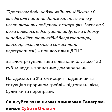
“Протягом доби надзвичайники здійснили 6
виїздів для надання допомоги населенню у
несприятливих побутових ситуаціях. Зокрема 5
разів довелось відкачувати воду, ще в одному
випадку відкривали вхідні двері квартири,
власниця якої не могла самостійно
пересуватися”,
– повідомили в ДСНС.
Загалом рятувальники відкачали близько 130
куб. м води з приватних домоволодінь.
Нагадаємо, на Житомирщині надзвичайна
ситуація з проривом греблі – підтоплені ліси,
будинки та переправи.
Слідкуйте за нашими новинами в Телеграм-
каналі
Субота Онлайн