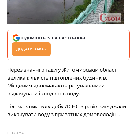
ПІДПИШІТЬСЯ НА НАС В GOOGLE
ДОДАТИ ЗАРАЗ
Через значні опади у Житомирській області
велика кількість підтоплених будинків.
Місцевим допомагають рятувальники
відкачувати із подвір’їв воду.
Тільки за минулу добу ДСНС 5 разів виїжджали
викачувати воду з приватних домоволодінь.
РЕКЛАМА