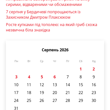
сирими, відвареними чи обсмаженими
7 серпня у Бердичеві попрощаються із
Захисником Дмитром Плаксюком
Росте купками під тополею: на який гриб схожа
незвична біла знахідка
Серпень 2026
Пн
Вт
Ср
Чт
Пт
Сб
Нд
1
2
3
4
5
6
7
8
9
10
11
12
13
14
15
16
17
18
19
20
21
22
23
24
25
26
27
28
29
30
31